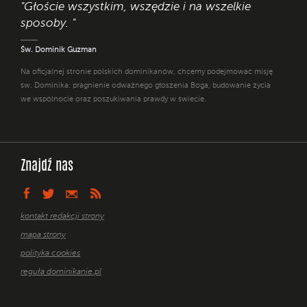
"Głoście wszystkim, wszędzie i na wszelkie
sposoby. "
Św. Dominik Guzman
Na oficjalnej stronie polskich dominikanów, chcemy podejmować misję
św. Dominika: pragnienie odważnego głoszenia Boga, budowanie życia
we wspólnocie oraz poszukiwania prawdy w świecie.
Znajdź nas
kontakt redakcji strony
mapa strony
polityka cookies
reguła dominikanie.pl