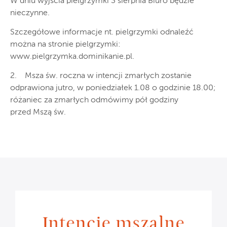
W dniu wyjścia pielgrzymki 3 sierpnia Biuro będzie
nieczynne.
Szczegółowe informacje nt. pielgrzymki odnaleźć
można na stronie pielgrzymki:
www.pielgrzymka.dominikanie.pl.
2. Msza św. roczna w intencji zmarłych zostanie
odprawiona jutro, w poniedziałek 1.08 o godzinie 18.00;
różaniec za zmarłych odmówimy pół godziny
przed Mszą św.