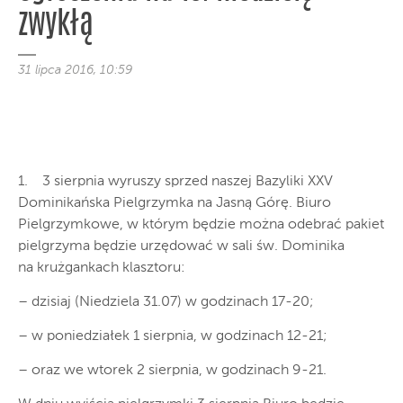
zwykłą
31 lipca 2016, 10:59
1. 3 sierpnia wyruszy sprzed naszej Bazyliki XXV
Dominikańska Pielgrzymka na Jasną Górę. Biuro
Pielgrzymkowe, w którym będzie można odebrać pakiet
pielgrzyma będzie urzędować w sali św. Dominika
na krużgankach klasztoru:
– dzisiaj (Niedziela 31.07) w godzinach 17-20;
– w poniedziałek 1 sierpnia, w godzinach 12-21;
– oraz we wtorek 2 sierpnia, w godzinach 9-21.