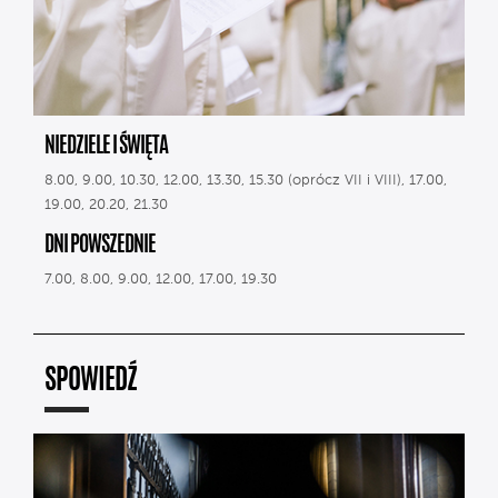
NIEDZIELE I ŚWIĘTA
8.00, 9.00, 10.30, 12.00, 13.30, 15.30 (oprócz VII i VIII), 17.00,
19.00, 20.20, 21.30
DNI POWSZEDNIE
7.00, 8.00, 9.00, 12.00, 17.00, 19.30
SPOWIEDŹ