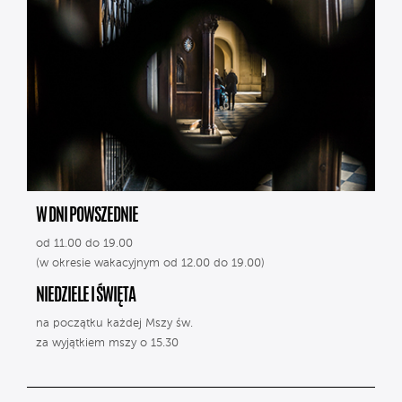
W DNI POWSZEDNIE
od 11.00 do 19.00
(w okresie wakacyjnym od 12.00 do 19.00)
NIEDZIELE I ŚWIĘTA
na początku każdej Mszy św.
za wyjątkiem mszy o 15.30