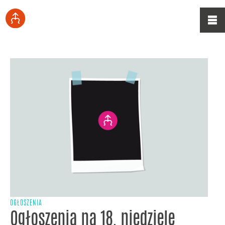
OGŁOSZENIA
Ogłoszenia na 18. niedzielę