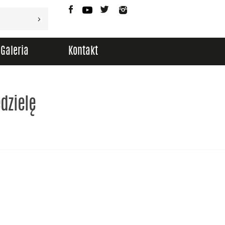
Facebook
YouTube
Twitter
Instagram
Galeria
Kontakt
dzielę