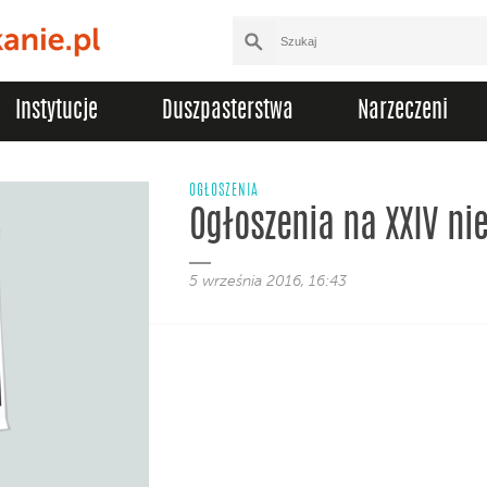
Instytucje
Duszpasterstwa
Narzeczeni
OGŁOSZENIA
Ogłoszenia na XXIV nie
5 września 2016, 16:43