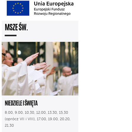
MSZE ŚW.
NIEDZIELE I ŚWIĘTA
8.00, 9.00, 10.30, 12.00, 13.30, 15.30
(oprócz VII i VIII), 17.00, 19.00, 20.20,
21.30