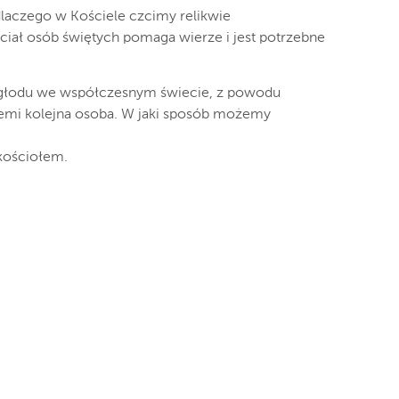
laczego w Kościele czcimy relikwie
ciał osób świętych pomaga wierze i jest potrzebne
głodu we współczesnym świecie, z powodu
iemi kolejna osoba. W jaki sposób możemy
kościołem.