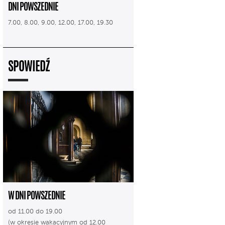
DNI POWSZEDNIE
7.00, 8.00, 9.00, 12.00, 17.00, 19.30
SPOWIEDŹ
W DNI POWSZEDNIE
od 11.00 do 19.00
(w okresie wakacyjnym od 12.00