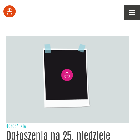
OGŁOSZENIA
Ogłoszenia na 25. niedzielę