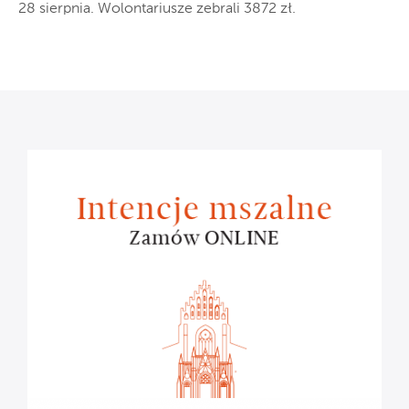
28 sierpnia. Wolontariusze zebrali 3872 zł.