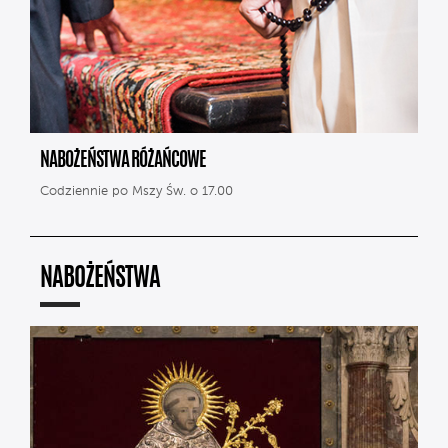
NABOŻEŃSTWA RÓŻAŃCOWE
Codziennie po Mszy Św. o 17.00
NABOŻEŃSTWA