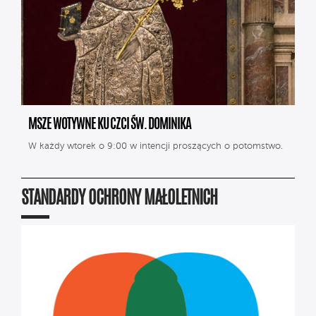
MSZE WOTYWNE KU CZCI ŚW. DOMINIKA
W każdy wtorek o 9:00 w intencji proszących o potomstwo.
STANDARDY OCHRONY MAŁOLETNICH