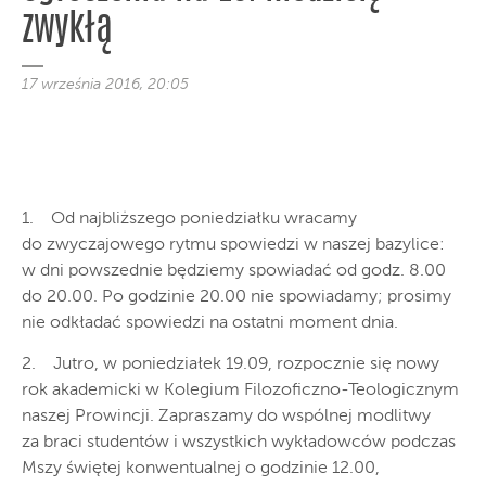
zwykłą
17 września 2016, 20:05
1. Od najbliższego poniedziałku wracamy
do zwyczajowego rytmu spowiedzi w naszej bazylice:
w dni powszednie będziemy spowiadać od godz. 8.00
do 20.00. Po godzinie 20.00 nie spowiadamy; prosimy
nie odkładać spowiedzi na ostatni moment dnia.
2. Jutro, w poniedziałek 19.09, rozpocznie się nowy
rok akademicki w Kolegium Filozoficzno-Teologicznym
naszej Prowincji. Zapraszamy do wspólnej modlitwy
za braci studentów i wszystkich wykładowców podczas
Mszy świętej konwentualnej o godzinie 12.00,