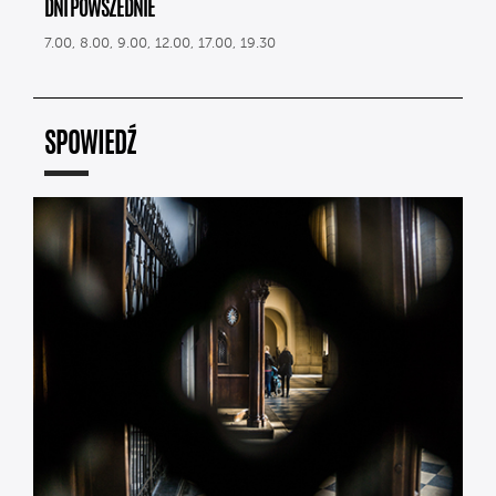
DNI POWSZEDNIE
7.00, 8.00, 9.00, 12.00, 17.00, 19.30
SPOWIEDŹ