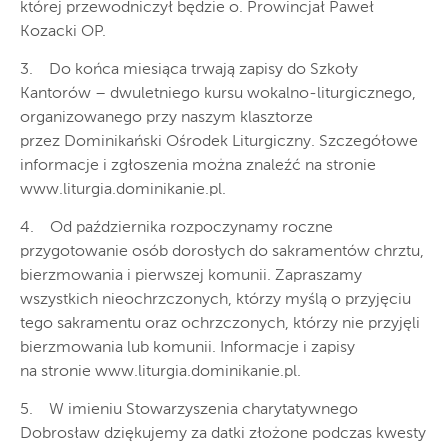
której przewodniczył będzie o. Prowincjał Paweł
Kozacki OP.
3. Do końca miesiąca trwają zapisy do Szkoły
Kantorów – dwuletniego kursu wokalno-liturgicznego,
organizowanego przy naszym klasztorze
przez Dominikański Ośrodek Liturgiczny. Szczegółowe
informacje i zgłoszenia można znaleźć na stronie
www.liturgia.dominikanie.pl.
4. Od października rozpoczynamy roczne
przygotowanie osób dorosłych do sakramentów chrztu,
bierzmowania i pierwszej komunii. Zapraszamy
wszystkich nieochrzczonych, którzy myślą o przyjęciu
tego sakramentu oraz ochrzczonych, którzy nie przyjęli
bierzmowania lub komunii. Informacje i zapisy
na stronie www.liturgia.dominikanie.pl.
5. W imieniu Stowarzyszenia charytatywnego
Dobrosław dziękujemy za datki złożone podczas kwesty