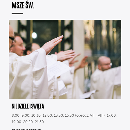
MSZE ŚW.
NIEDZIELE I ŚWIĘTA
8.00, 9.00, 10.30, 12.00, 13.30, 15.30 (oprócz VII i VIII), 17.00,
19.00, 20.20, 21.30