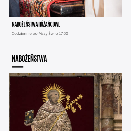
NABOŻEŃSTWA RÓŻAŃCOWE
Codziennie po Mszy Św. o 17.00
NABOŻEŃSTWA