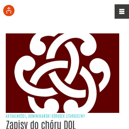
,
AKTUALNOŚCI
DOMINIKAŃSKI OŚRODEK LITURGICZNY
Zapisy do chóru DOL