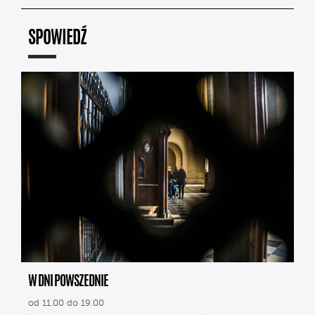
SPOWIEDŹ
W DNI POWSZEDNIE
od 11.00 do 19.00