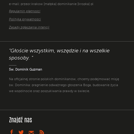
e-mail: przeor.krakow [małpka] dominikanie [kropka] pl
Regulamin płatności
Polityka prywatności
Zasady zgłaszania intencji
"Głoście wszystkim, wszędzie i na wszelkie
sposoby. "
Św. Dominik Guzman
Na oficjalnej stronie polskich dominikanów, chcemy podejmować misję
św. Dominika: pragnienie odważnego głoszenia Boga, budowanie życia
we wspólnocie oraz poszukiwania prawdy w świecie.
Znajdź nas