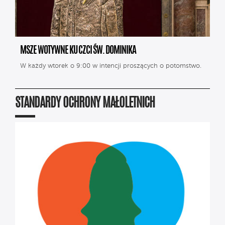
MSZE WOTYWNE KU CZCI ŚW. DOMINIKA
W każdy wtorek o 9:00 w intencji proszących o potomstwo.
STANDARDY OCHRONY MAŁOLETNICH