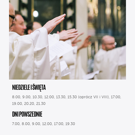
NIEDZIELE I ŚWIĘTA
8.00, 9.00, 10.30, 12.00, 13.30, 15.30 (oprócz VII i VIII), 17.00,
19.00, 20.20, 21.30
DNI POWSZEDNIE
7.00, 8.00, 9.00, 12.00, 17.00, 19.30