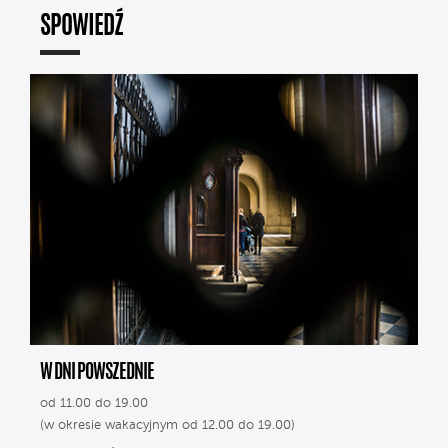
SPOWIEDŹ
W DNI POWSZEDNIE
od 11.00 do 19.00
(w okresie wakacyjnym od 12.00 do 19.00)