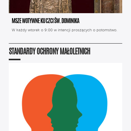
MSZE WOTYWNE KU CZCI ŚW. DOMINIKA
W każdy wtorek o 9:00 w intencji proszących o potomstwo.
STANDARDY OCHRONY MAŁOLETNICH