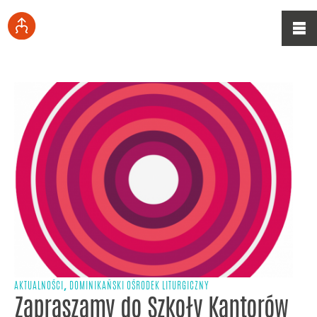
,
AKTUALNOŚCI
DOMINIKAŃSKI OŚRODEK LITURGICZNY
Zapraszamy do Szkoły Kantorów