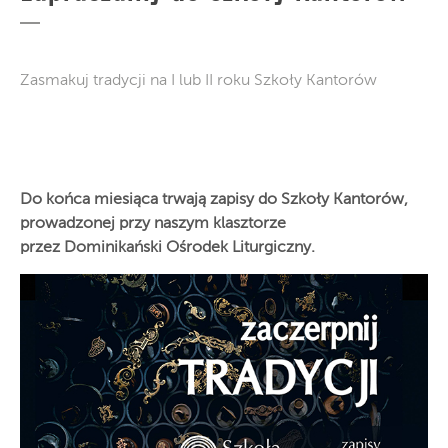
Zasmakuj tradycji na I lub II roku Szkoły Kantorów
Do końca miesiąca trwają zapisy do Szkoły Kantorów,
prowadzonej przy naszym klasztorze
przez Dominikański Ośrodek Liturgiczny.