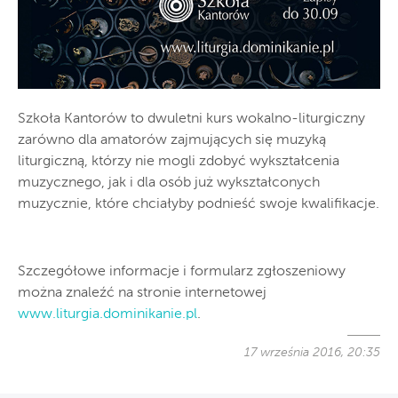
Szkoła Kantorów to dwuletni kurs wokalno-liturgiczny
zarówno dla amatorów zajmujących się muzyką
liturgiczną, którzy nie mogli zdobyć wykształcenia
muzycznego, jak i dla osób już wykształconych
muzycznie, które chciałyby podnieść swoje kwalifikacje.
Szczegółowe informacje i formularz zgłoszeniowy
można znaleźć na stronie internetowej
www.liturgia.dominikanie.pl
.
17 września 2016, 20:35