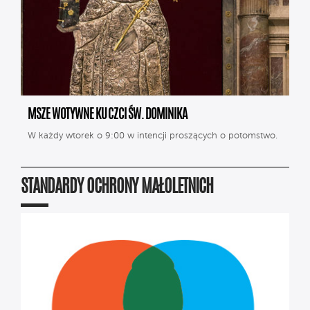
MSZE WOTYWNE KU CZCI ŚW. DOMINIKA
W każdy wtorek o 9:00 w intencji proszących o potomstwo.
STANDARDY OCHRONY MAŁOLETNICH