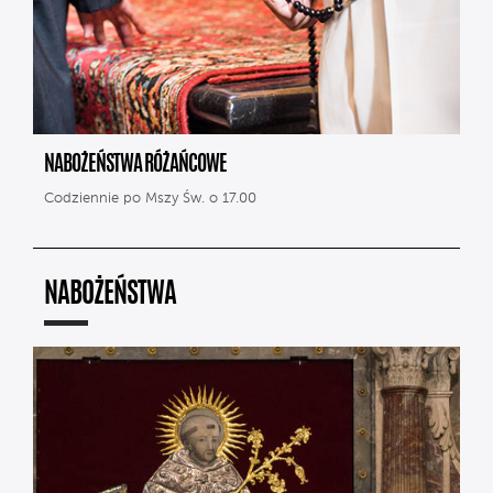
NABOŻEŃSTWA RÓŻAŃCOWE
Codziennie po Mszy Św. o 17.00
NABOŻEŃSTWA