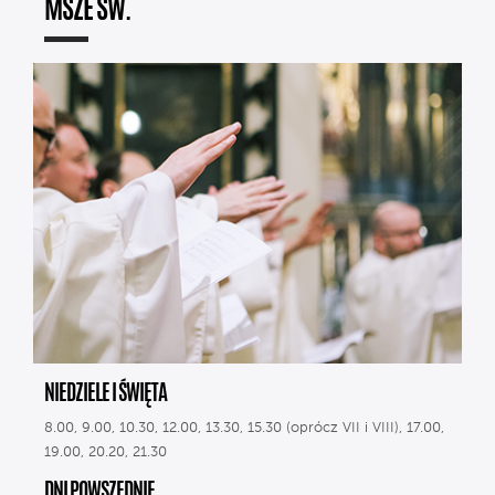
MSZE ŚW.
NIEDZIELE I ŚWIĘTA
8.00, 9.00, 10.30, 12.00, 13.30, 15.30 (oprócz VII i VIII), 17.00,
19.00, 20.20, 21.30
DNI POWSZEDNIE