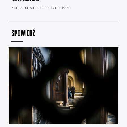
7.00, 8.00, 9.00, 12.00, 17.00, 19.30
SPOWIEDŹ