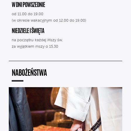
W DNI POWSZEDNIE
od 11.00 do 19.00
(w okresie wakacyjnym od 12.00 do 19.00)
NIEDZIELE I ŚWIĘTA
na początku każdej Mszy św.
za wyjątkiem mszy o 15.30
NABOŻEŃSTWA