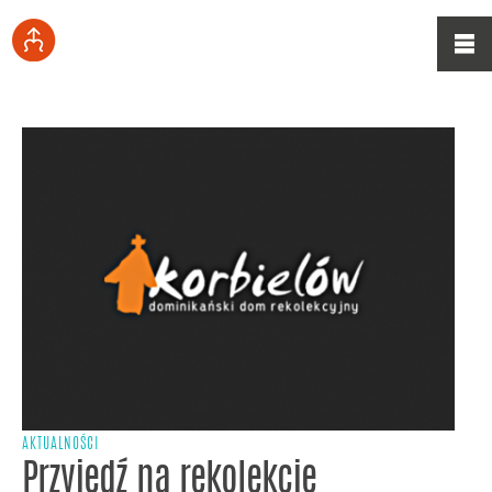
AKTUALNOŚCI
Przyjedź na rekolekcje