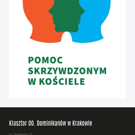
Klasztor OO. Dominikanów w Krakowie
ul. Stolarska 12,