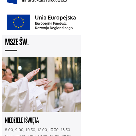
MSZE ŚW.
NIEDZIELE I ŚWIĘTA
8.00, 9.00, 10.30, 12.00, 13.30, 15.30