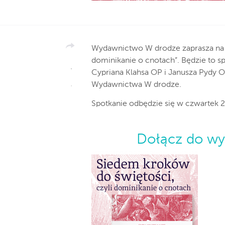
Wydawnictwo W drodze zaprasza na s
dominikanie o cnotach”. Będzie to sp
Cypriana Klahsa OP i Janusza Pydy 
Wydawnictwa W drodze.
Spotkanie odbędzie się w czwartek 2
Dołącz do wy