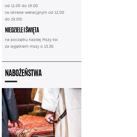
od 11.00 do 19.00
(w okresie wakacyjnym od 12.00
do 19.00)
NIEDZIELE I ŚWIĘTA
na początku każdej Mszy św.
za wyjątkiem mszy o 15.30
NABOŻEŃSTWA