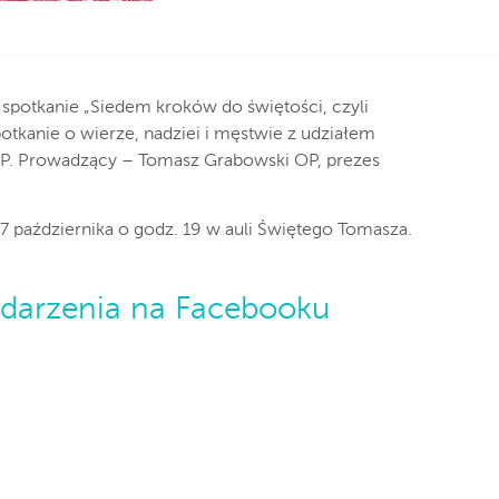
potkanie „Siedem kroków do świętości, czyli
otkanie o wierze, nadziei i męstwie z udziałem
OP. Prowadzący – Tomasz Grabowski OP, prezes
7 października o godz. 19 w auli Świętego Tomasza.
darzenia na Facebooku