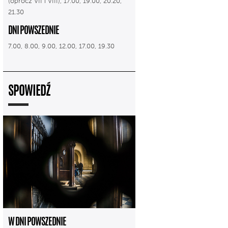
(oprócz VII i VIII), 17.00, 19.00, 20.20,
21.30
DNI POWSZEDNIE
7.00, 8.00, 9.00, 12.00, 17.00, 19.30
SPOWIEDŹ
W DNI POWSZEDNIE