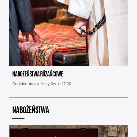
NABOŻEŃSTWA RÓŻAŃCOWE
Codziennie po Mszy Św. o 17.00
NABOŻEŃSTWA