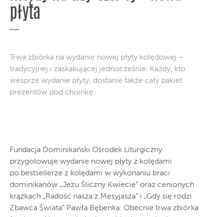
płyta
Trwa zbiórka na wydanie nowej płyty kolędowej –
tradycyjnej i zaskakującej jednocześnie. Każdy, kto
wesprze wydanie płyty, dostanie także cały pakiet
prezentów pod choinkę.
Fundacja Dominikański Ośrodek Liturgiczny
przygotowuje wydanie nowej płyty z kolędami
po bestsellerze z kolędami w wykonaniu braci
dominikanów „Jezu Śliczny Kwiecie” oraz cenionych
krążkach „Radość nasza z Mesyjasza” i „Gdy się rodzi
Zbawca Świata” Pawła Bębenka. Obecnie trwa zbiórka