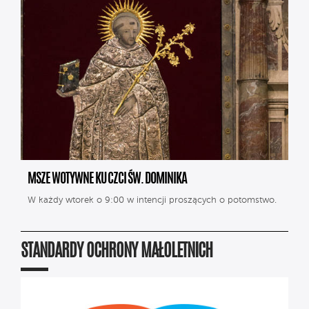
MSZE WOTYWNE KU CZCI ŚW. DOMINIKA
W każdy wtorek o 9:00 w intencji proszących o potomstwo.
STANDARDY OCHRONY MAŁOLETNICH