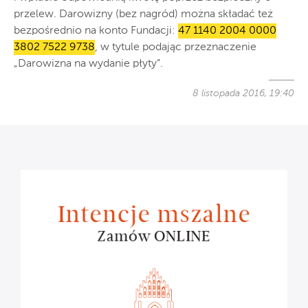
przelew. Darowizny (bez nagród) można składać też
bezpośrednio na konto Fundacji:
47 1140 2004 0000
3802 7522 9738
, w tytule podając przeznaczenie
„Darowizna na wydanie płyty”.
8 listopada 2016, 19:40