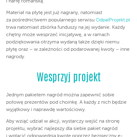
i harfę romańską.
Materiał na płytę jest już nagrany, natomiast
za pośrednictwem popularnego serwisu
OdpalProjekt.pl
trwa natomiast zbiórka funduszy na jej wydanie. Każdy
chętny może wesprzeć inicjatywę, a w ramach
podziękowania otrzyma wydaną także dzięki niemu
płytę oraz – w zależności od podarowanej kwoty – inne
nagrody.
Wesprzyj projekt
Jednym pakietem nagród można zapewnić sobie
połowę prezentów pod choinkę. A każdy z nich będzie
wyjątkowy i naprawdę wartościowy.
Aby wziąć udział w akcji, wystarczy wejść na stronę
projektu, wybrać najlepszy dla siebie pakiet nagród
i wpłacić odpowiednią kwotę poprzez bezpieczny e-