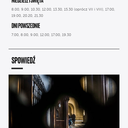
NIEDZIELE I ŚWIĘTA
8.00, 9.00, 10.30, 12.00, 13.30, 15.30 (oprócz VII i VIII), 17.00,
19.00, 20.20, 21.30
DNI POWSZEDNIE
7.00, 8.00, 9.00, 12.00, 17.00, 19.30
SPOWIEDŹ