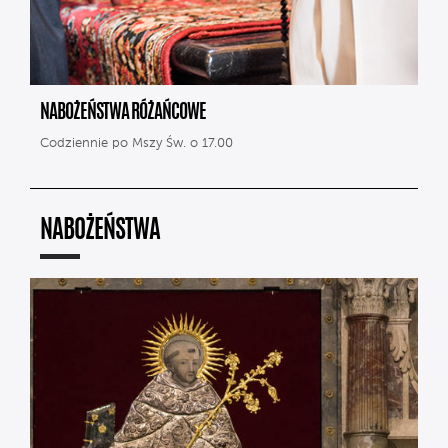
NABOŻEŃSTWA RÓŻAŃCOWE
Codziennie po Mszy Św. o 17.00
NABOŻEŃSTWA