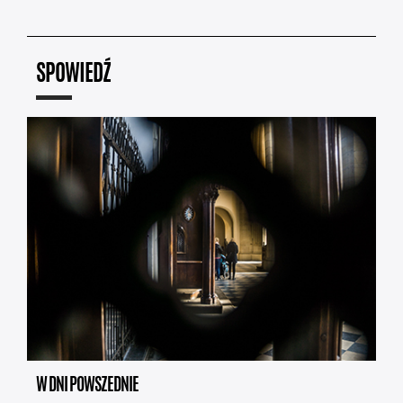
SPOWIEDŹ
W DNI POWSZEDNIE