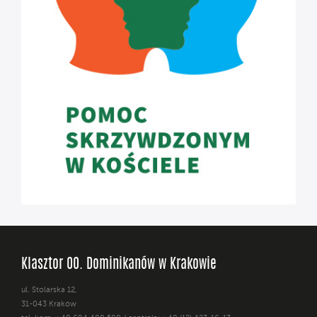
Klasztor OO. Dominikanów w Krakowie
ul. Stolarska 12,
31-043 Kraków