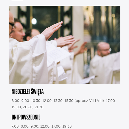
NIEDZIELE I ŚWIĘTA
8.00, 9.00, 10.30, 12.00, 13.30, 15.30 (oprócz VII i VIII), 17.00,
19.00, 20.20, 21.30
DNI POWSZEDNIE
7.00, 8.00, 9.00, 12.00, 17.00, 19.30