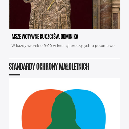
MSZE WOTYWNE KU CZCI ŚW. DOMINIKA
W każdy wtorek o 9:00 w intencji proszących o potomstwo.
STANDARDY OCHRONY MAŁOLETNICH