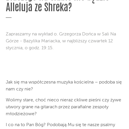
Alleluja ze Shreka?
Zapraszamy na wykład o. Grzegorza Dońca w Sali Na
Górze - Bazylika Mariacka, w najbliższy czwartek 12
stycznia, o godz. 19:15.
Jak się ma współczesna muzyka kościelna – podoba się
nam czy nie?
Wolimy stare, choć nieco nieraz ckliwe pieśni czy żywe
utwory grane na gitarach przez parafialne zespoły
młodzieżowe?
I co na to Pan Bóg? Podobają Mu się te nasze psalmy