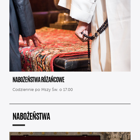
NABOŻEŃSTWA RÓŻAŃCOWE
Codziennie po Mszy Św. o 17.00
NABOŻEŃSTWA