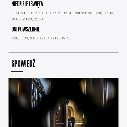
NIEDZIELE I ŚWIĘTA
8.00, 9.00, 10.30, 12.00, 13.30, 15.30 (oprócz VII i VIII), 17.00,
19.00, 20.20, 21.30
DNI POWSZEDNIE
7.00, 8.00, 9.00, 12.00, 17.00, 19.30
SPOWIEDŹ