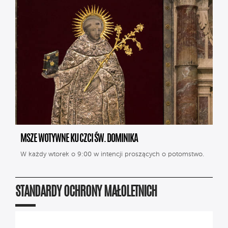
MSZE WOTYWNE KU CZCI ŚW. DOMINIKA
W każdy wtorek o 9:00 w intencji proszących o potomstwo.
STANDARDY OCHRONY MAŁOLETNICH