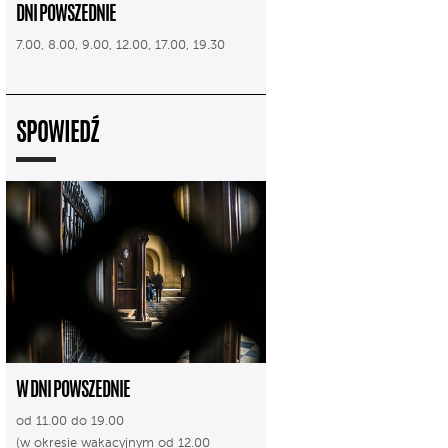
DNI POWSZEDNIE
7.00, 8.00, 9.00, 12.00, 17.00, 19.30
SPOWIEDŹ
W DNI POWSZEDNIE
od 11.00 do 19.00
(w okresie wakacyjnym od 12.00