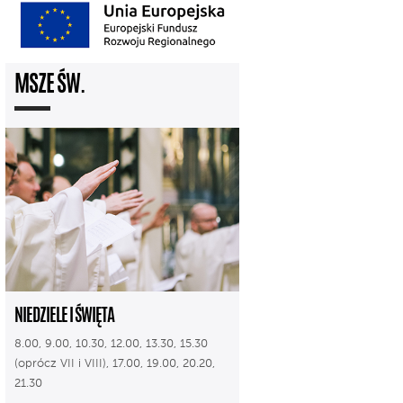
MSZE ŚW.
NIEDZIELE I ŚWIĘTA
8.00, 9.00, 10.30, 12.00, 13.30, 15.30
(oprócz VII i VIII), 17.00, 19.00, 20.20,
21.30