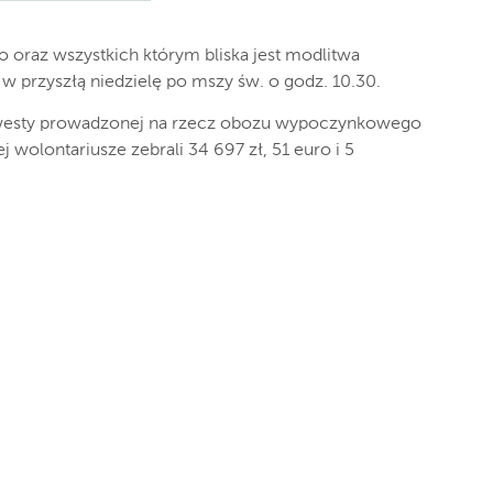
raz wszystkich którym bliska jest modlitwa
 przyszłą niedzielę po mszy św. o godz. 10.30.
kwesty prowadzonej na rzecz obozu wypoczynkowego
 wolontariusze zebrali 34 697 zł, 51 euro i 5