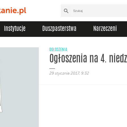
Instytucje
Duszpasterstwa
Narzeczeni
OGŁOSZENIA
Ogłoszenia na 4. niedz
29 stycznia 2017, 9:32