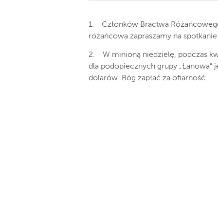
1. Członków Bractwa Różańcowego o
różańcowa zapraszamy na spotkanie w
2. W minioną niedzielę, podczas 
dla podopiecznych grupy „Łanowa” jej
dolarów. Bóg zapłać za ofiarność.