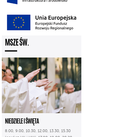
MSZE ŚW.
NIEDZIELE I ŚWIĘTA
8.00, 9.00, 10.30, 12.00, 13.30, 15.30