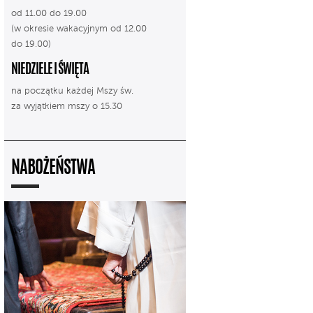
od 11.00 do 19.00
(w okresie wakacyjnym od 12.00
do 19.00)
NIEDZIELE I ŚWIĘTA
na początku każdej Mszy św.
za wyjątkiem mszy o 15.30
NABOŻEŃSTWA