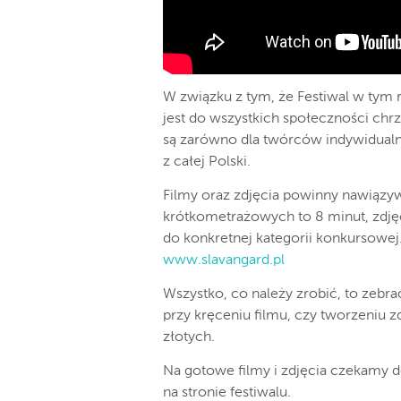
W związku z tym, że Festiwal w tym 
jest do wszystkich społeczności chr
są zarówno dla twórców indywidualnyc
z całej Polski.
Filmy oraz zdjęcia powinny nawiązyw
krótkometrażowych to 8 minut, zdjęc
do konkretnej kategorii konkursowej
www.slavangard.pl
Wszystko, co należy zrobić, to zebra
przy kręceniu filmu, czy tworzeniu 
złotych.
Na gotowe filmy i zdjęcia czekamy d
na stronie festiwalu.