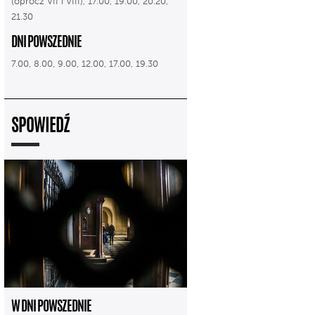
(oprócz VII i VIII), 17.00, 19.00, 20.20,
21.30
DNI POWSZEDNIE
7.00, 8.00, 9.00, 12.00, 17.00, 19.30
SPOWIEDŹ
W DNI POWSZEDNIE