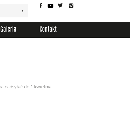
Facebook
YouTube
Twitter
Instagram
Galeria
Kontakt
a nadsyłać do 1 kwietnia.