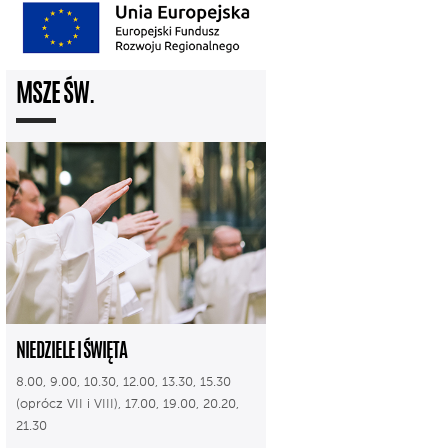
MSZE ŚW.
NIEDZIELE I ŚWIĘTA
8.00, 9.00, 10.30, 12.00, 13.30, 15.30
(oprócz VII i VIII), 17.00, 19.00, 20.20,
21.30