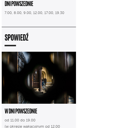
DNI POWSZEDNIE
7.00, 8.00, 9.00, 12.00, 17.00, 19.30
SPOWIEDŹ
W DNI POWSZEDNIE
od 11.00 do 19.00
(w okresie wakacyjnym od 12.00