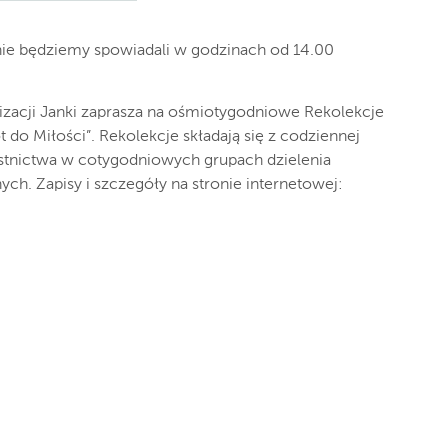
nie będziemy spowiadali w godzinach od 14.00
izacji Janki zaprasza na ośmiotygodniowe Rekolekcje
do Miłości”. Rekolekcje składają się z codziennej
tnictwa w cotygodniowych grupach dzielenia
ch. Zapisy i szczegóły na stronie internetowej: