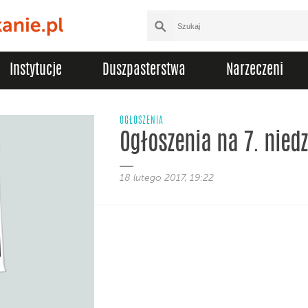
Instytucje
Duszpasterstwa
Narzeczeni
OGŁOSZENIA
Ogłoszenia na 7. niedz
18 lutego 2017, 19:22