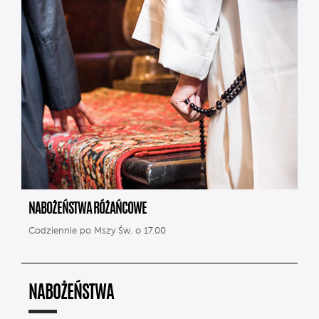
NABOŻEŃSTWA RÓŻAŃCOWE
Codziennie po Mszy Św. o 17.00
NABOŻEŃSTWA