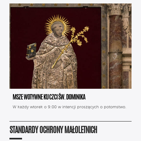
MSZE WOTYWNE KU CZCI ŚW. DOMINIKA
W każdy wtorek o 9:00 w intencji proszących o potomstwo.
STANDARDY OCHRONY MAŁOLETNICH