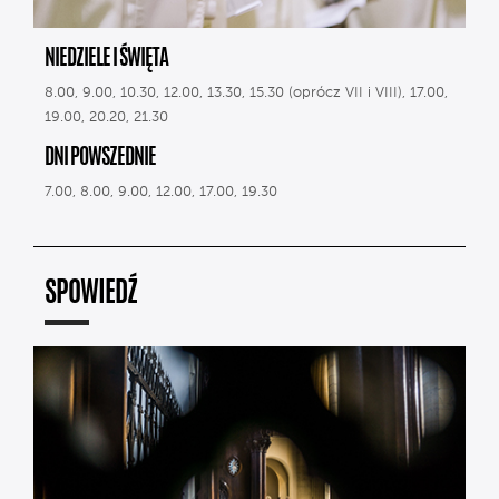
NIEDZIELE I ŚWIĘTA
8.00, 9.00, 10.30, 12.00, 13.30, 15.30 (oprócz VII i VIII), 17.00,
19.00, 20.20, 21.30
DNI POWSZEDNIE
7.00, 8.00, 9.00, 12.00, 17.00, 19.30
SPOWIEDŹ