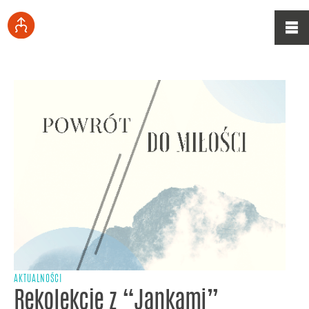
AKTUALNOŚCI
Rekolekcje z “Jankami”