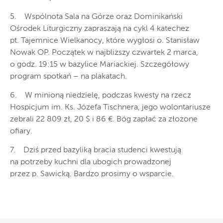
5. Wspólnota Sala na Górze oraz Dominikański
Ośrodek Liturgiczny zapraszają na cykl 4 katechez
pt. Tajemnice Wielkanocy, które wygłosi o. Stanisław
Nowak OP. Początek w najbliższy czwartek 2 marca,
o godz. 19:15 w bazylice Mariackiej. Szczegółowy
program spotkań – na plakatach.
6. W minioną niedzielę, podczas kwesty na rzecz
Hospicjum im. Ks. Józefa Tischnera, jego wolontariusze
zebrali 22 809 zł, 20 $ i 86 €. Bóg zapłać za złożone
ofiary.
7. Dziś przed bazyliką bracia studenci kwestują
na potrzeby kuchni dla ubogich prowadzonej
przez p. Sawicką. Bardzo prosimy o wsparcie.