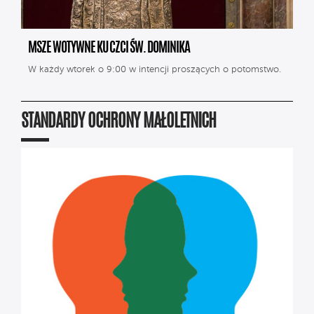
MSZE WOTYWNE KU CZCI ŚW. DOMINIKA
W każdy wtorek o 9:00 w intencji proszących o potomstwo.
STANDARDY OCHRONY MAŁOLETNICH