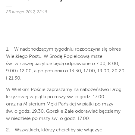
25 lutego 2017, 22:15
1. W nadchodzącym tygodniu rozpoczyna się okres
Wielkiego Postu. W Środę Popielcową msze
św. w naszej bazylice będą odprawiane o 7.00, 8.00,
9.00 i 12.00, a po południu o 13.30, 17.00, 19.00, 20.20
i 21.30.
W Wielkim Poście zapraszamy na nabożeństwo Drogi
krzyżowej w piątki po mszy św. o godz. 17.00
oraz na Misterium Męki Pańskiej w piątki po mszy
św. o godz. 19.30. Gorzkie Żale odprawiać będziemy
w niedziele po mszy św. o godz. 17.00.
2. Wszystkich, którzy chcieliby się włączyć