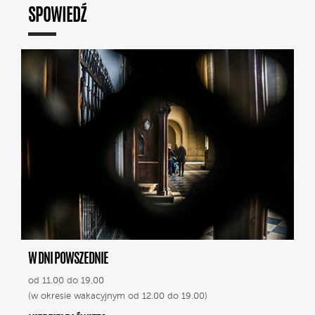
SPOWIEDŹ
W DNI POWSZEDNIE
od 11.00 do 19.00
(w okresie wakacyjnym od 12.00 do 19.00)