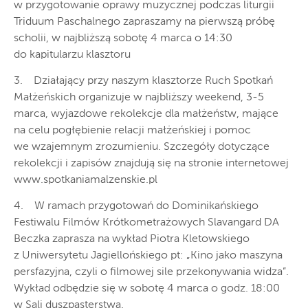
w przygotowanie oprawy muzycznej podczas liturgii
Triduum Paschalnego zapraszamy na pierwszą próbę
scholii, w najbliższą sobotę 4 marca o 14:30
do kapitularzu klasztoru
3. Działający przy naszym klasztorze Ruch Spotkań
Małżeńskich organizuje w najbliższy weekend, 3-5
marca, wyjazdowe rekolekcje dla małżeństw, mające
na celu pogłębienie relacji małżeńskiej i pomoc
we wzajemnym zrozumieniu. Szczegóły dotyczące
rekolekcji i zapisów znajdują się na stronie internetowej
www.spotkaniamalzenskie.pl
4. W ramach przygotowań do Dominikańskiego
Festiwalu Filmów Krótkometrażowych Slavangard DA
Beczka zaprasza na wykład Piotra Kletowskiego
z Uniwersytetu Jagiellońskiego pt: „Kino jako maszyna
persfazyjna, czyli o filmowej sile przekonywania widza”.
Wykład odbędzie się w sobotę 4 marca o godz. 18:00
w Sali duszpasterstwa.