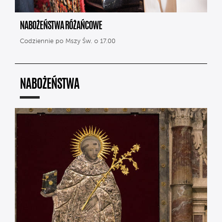
NABOŻEŃSTWA RÓŻAŃCOWE
Codziennie po Mszy Św. o 17.00
NABOŻEŃSTWA