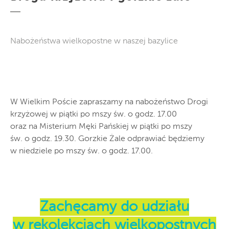
Nabożeństwa wielkopostne w naszej bazylice
W Wielkim Poście zapraszamy na nabożeństwo Drogi
krzyżowej w piątki po mszy św. o godz. 17.00
oraz na Misterium Męki Pańskiej w piątki po mszy
św. o godz. 19.30. Gorzkie Żale odprawiać będziemy
w niedziele po mszy św. o godz. 17.00.
Zachęcamy do udziału
w rekolekcjach wielkopostnych