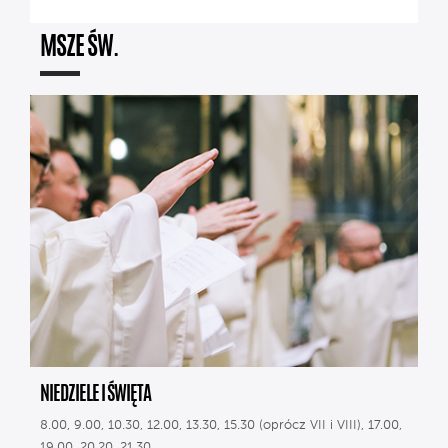
MSZE ŚW.
NIEDZIELE I ŚWIĘTA
8.00, 9.00, 10.30, 12.00, 13.30, 15.30 (oprócz VII i VIII), 17.00,
19.00, 20.20, 21.30