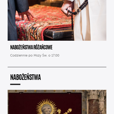
NABOŻEŃSTWA RÓŻAŃCOWE
Codziennie po Mszy Św. o 17.00
NABOŻEŃSTWA