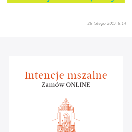
28 lutego 2017, 8:14