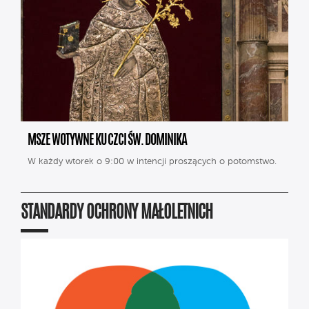
MSZE WOTYWNE KU CZCI ŚW. DOMINIKA
W każdy wtorek o 9:00 w intencji proszących o potomstwo.
STANDARDY OCHRONY MAŁOLETNICH