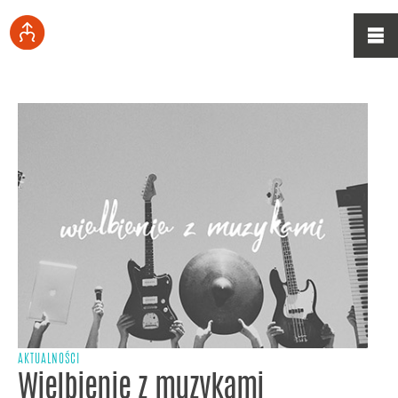
AKTUALNOŚCI
Wielbienie z muzykami