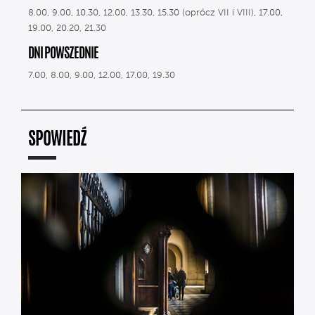
8.00, 9.00, 10.30, 12.00, 13.30, 15.30 (oprócz VII i VIII), 17.00,
19.00, 20.20, 21.30
DNI POWSZEDNIE
7.00, 8.00, 9.00, 12.00, 17.00, 19.30
SPOWIEDŹ