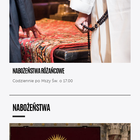
NABOŻEŃSTWA RÓŻAŃCOWE
Codziennie po Mszy Św. o 17.00
NABOŻEŃSTWA