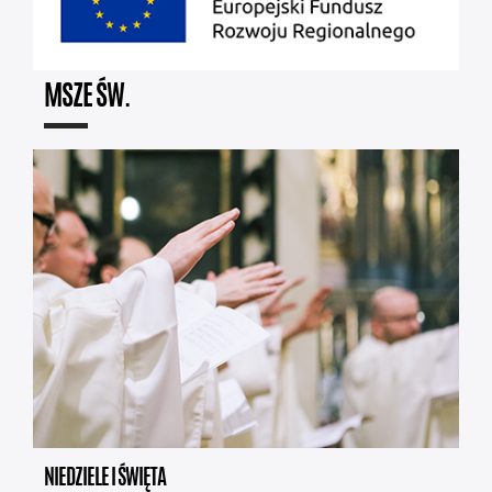
MSZE ŚW.
NIEDZIELE I ŚWIĘTA