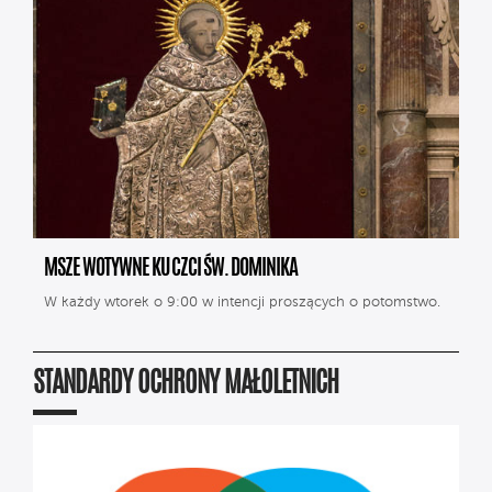
MSZE WOTYWNE KU CZCI ŚW. DOMINIKA
W każdy wtorek o 9:00 w intencji proszących o potomstwo.
STANDARDY OCHRONY MAŁOLETNICH