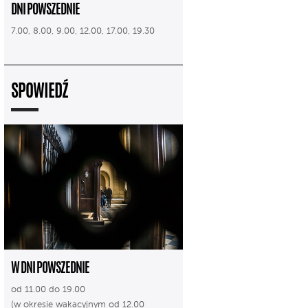
DNI POWSZEDNIE
7.00, 8.00, 9.00, 12.00, 17.00, 19.30
SPOWIEDŹ
W DNI POWSZEDNIE
od 11.00 do 19.00
(w okresie wakacyjnym od 12.00