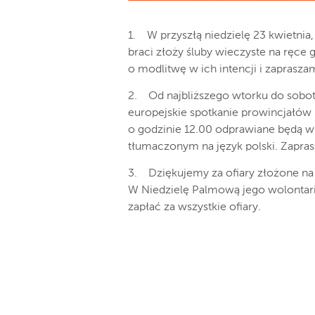
1. W przyszłą niedzielę 23 kwietnia
braci złoży śluby wieczyste na ręce
o modlitwę w ich intencji i zaprasza
2. Od najbliższego wtorku do sobot
europejskie spotkanie prowincjałów 
o godzinie 12.00 odprawiane będą w 
tłumaczonym na język polski. Zapra
3. Dziękujemy za ofiary złożone na
W Niedzielę Palmową jego wolontariu
zapłać za wszystkie ofiary.