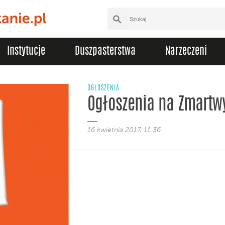
Instytucje
Duszpasterstwa
Narzeczeni
OGŁOSZENIA
Ogłoszenia na Zmartw
16 kwietnia 2017, 11:36