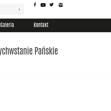
Facebook
YouTube
Twitter
Instagram
Galeria
Kontakt
ychwstanie Pańskie