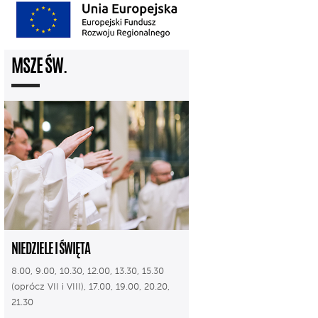
MSZE ŚW.
NIEDZIELE I ŚWIĘTA
8.00, 9.00, 10.30, 12.00, 13.30, 15.30
(oprócz VII i VIII), 17.00, 19.00, 20.20,
21.30