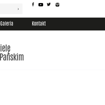
Facebook
YouTube
Twitter
Instagram
Galeria
Kontakt
ielę
 Pańskim