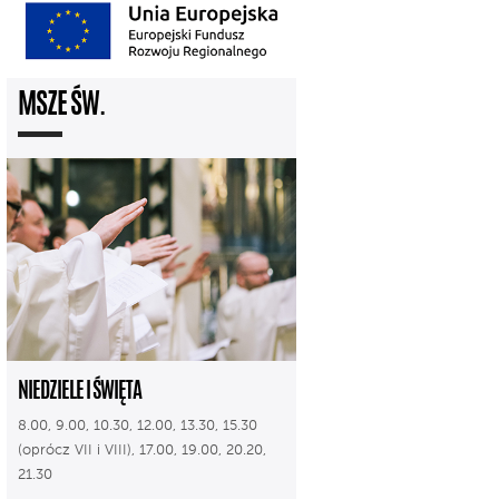
MSZE ŚW.
NIEDZIELE I ŚWIĘTA
8.00, 9.00, 10.30, 12.00, 13.30, 15.30
(oprócz VII i VIII), 17.00, 19.00, 20.20,
21.30