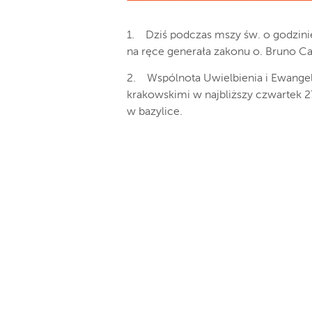
1. Dziś podczas mszy św. o godzinie
na ręce generała zakonu o. Bruno C
2. Wspólnota Uwielbienia i Ewangel
krakowskimi w najbliższy czwartek 27
w bazylice.