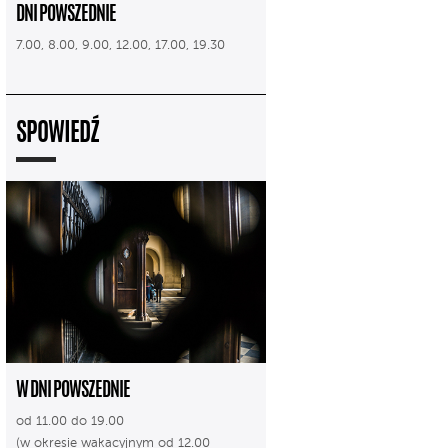
DNI POWSZEDNIE
7.00, 8.00, 9.00, 12.00, 17.00, 19.30
SPOWIEDŹ
W DNI POWSZEDNIE
od 11.00 do 19.00
(w okresie wakacyjnym od 12.00