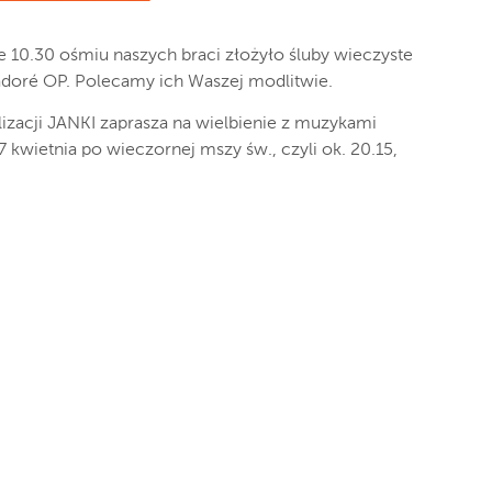
 10.30 ośmiu naszych braci złożyło śluby wieczyste
adoré OP. Polecamy ich Waszej modlitwie.
izacji JANKI zaprasza na wielbienie z muzykami
 kwietnia po wieczornej mszy św., czyli ok. 20.15,