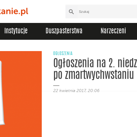
Instytucje
Duszpasterstwa
Narzeczeni
OGŁOSZENIA
Ogłoszenia na 2. niedz
po zmartwychwstaniu
22 kwietnia 2017, 20:06