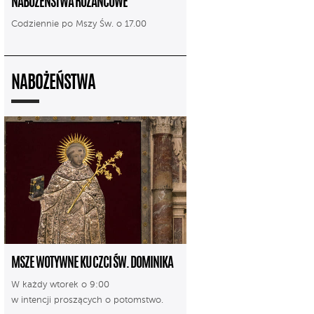
NABOŻEŃSTWA RÓŻAŃCOWE
Codziennie po Mszy Św. o 17.00
NABOŻEŃSTWA
MSZE WOTYWNE KU CZCI ŚW. DOMINIKA
W każdy wtorek o 9:00
w intencji proszących o potomstwo.