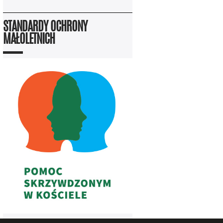
STANDARDY OCHRONY
MAŁOLETNICH