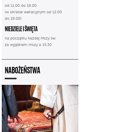
od 11.00 do 19.00
(w okresie wakacyjnym od 12.00
do 19.00)
NIEDZIELE I ŚWIĘTA
na początku każdej Mszy św.
za wyjątkiem mszy o 15.30
NABOŻEŃSTWA