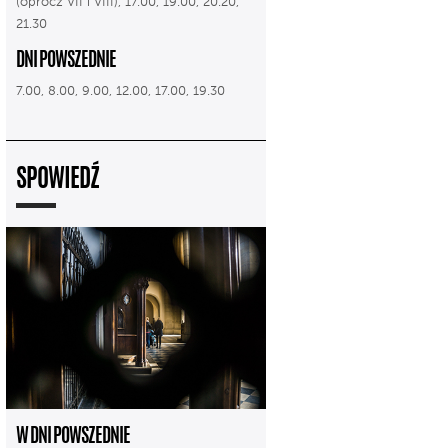
(oprócz VII i VIII), 17.00, 19.00, 20.20,
21.30
DNI POWSZEDNIE
7.00, 8.00, 9.00, 12.00, 17.00, 19.30
SPOWIEDŹ
W DNI POWSZEDNIE