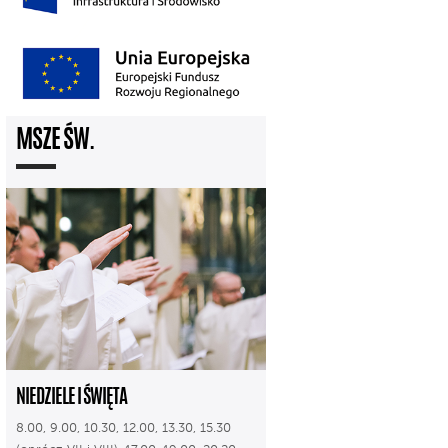
MSZE ŚW.
NIEDZIELE I ŚWIĘTA
8.00, 9.00, 10.30, 12.00, 13.30, 15.30