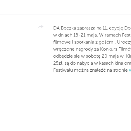
DA Beczka zaprasza na 11. edycję D
w dniach 18-21 maja. W ramach Festi
filmowe i spotkania z gośćmi. Uroczy
wręczone nagrody za Konkurs Filmó
odbędzie się w sobotę 20 maja w Ki
25zł, są do nabycia w kasach kina o
Festiwalu można znaleźć na stronie