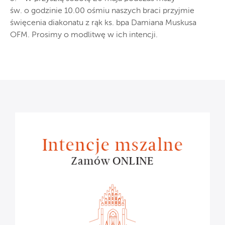
św. o godzinie 10.00 ośmiu naszych braci przyjmie
święcenia diakonatu z rąk ks. bpa Damiana Muskusa
OFM. Prosimy o modlitwę w ich intencji.