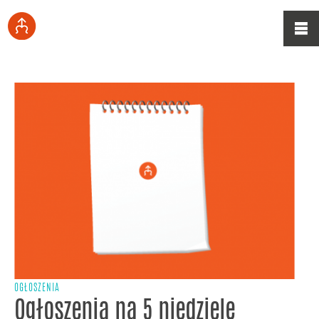
OGŁOSZENIA
Ogłoszenia na 5 niedzielę