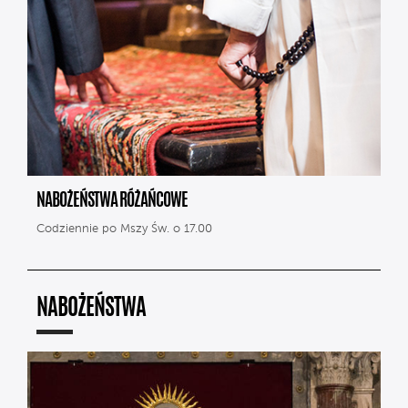
NABOŻEŃSTWA RÓŻAŃCOWE
Codziennie po Mszy Św. o 17.00
NABOŻEŃSTWA