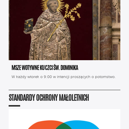
MSZE WOTYWNE KU CZCI ŚW. DOMINIKA
W każdy wtorek o 9:00 w intencji proszących o potomstwo.
STANDARDY OCHRONY MAŁOLETNICH