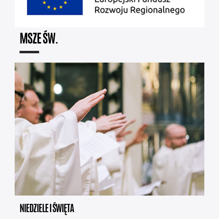
MSZE ŚW.
NIEDZIELE I ŚWIĘTA