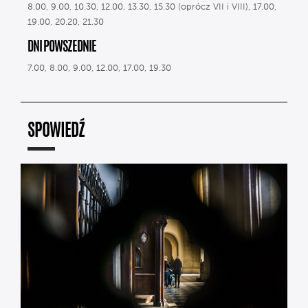
8.00, 9.00, 10.30, 12.00, 13.30, 15.30 (oprócz VII i VIII), 17.00,
19.00, 20.20, 21.30
DNI POWSZEDNIE
7.00, 8.00, 9.00, 12.00, 17.00, 19.30
SPOWIEDŹ