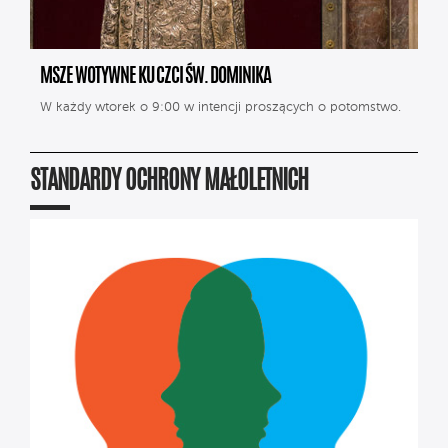
MSZE WOTYWNE KU CZCI ŚW. DOMINIKA
W każdy wtorek o 9:00 w intencji proszących o potomstwo.
STANDARDY OCHRONY MAŁOLETNICH