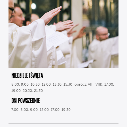
NIEDZIELE I ŚWIĘTA
8.00, 9.00, 10.30, 12.00, 13.30, 15.30 (oprócz VII i VIII), 17.00,
19.00, 20.20, 21.30
DNI POWSZEDNIE
7.00, 8.00, 9.00, 12.00, 17.00, 19.30