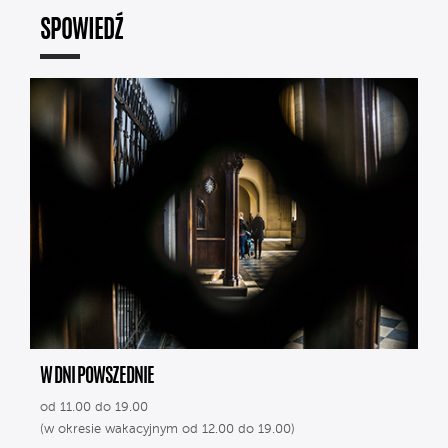
SPOWIEDŹ
W DNI POWSZEDNIE
od 11.00 do 19.00
(w okresie wakacyjnym od 12.00 do 19.00)