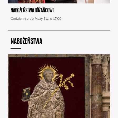
NABOŻEŃSTWA RÓŻAŃCOWE
Codziennie po Mszy Św. o 17.00
NABOŻEŃSTWA