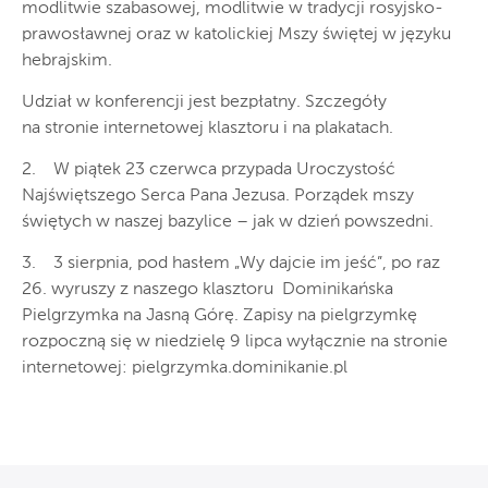
modlitwie szabasowej, modlitwie w tradycji rosyjsko-
prawosławnej oraz w katolickiej Mszy świętej w języku
hebrajskim.
Udział w konferencji jest bezpłatny. Szczegóły
na stronie internetowej klasztoru i na plakatach.
2. W piątek 23 czerwca przypada Uroczystość
Najświętszego Serca Pana Jezusa. Porządek mszy
świętych w naszej bazylice – jak w dzień powszedni.
3. 3 sierpnia, pod hasłem „Wy dajcie im jeść”, po raz
26. wyruszy z naszego klasztoru Dominikańska
Pielgrzymka na Jasną Górę. Zapisy na pielgrzymkę
rozpoczną się w niedzielę 9 lipca wyłącznie na stronie
internetowej: pielgrzymka.dominikanie.pl