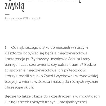
zwykłą
17 czerwca 2017, 22:23
1. Od najbliższego piątku do niedzieli w naszym
klasztorze odbywać się będzie międzynarodowa
konferencja pt. Żydowscy uczniowie Jezusa i rany
pamięci: czas uzdrowienia czy dalsza trauma? Będzie
to spotkanie międzynarodowej grupy teologów,
którzy urodzili się jako Żydzi i wychowali w żydowskiej
tradycji, a wierzą w Jezusa i należą do różnych wyznań
chrześcijańskich.
Będzie to także okazja do uczestniczenia w modlitwach
i liturgii trzech różnych tradycji: mesjanistycznej