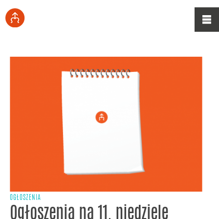
OGŁOSZENIA
Ogłoszenia na 11. niedzielę