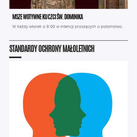
MSZE WOTYWNE KU CZCI ŚW. DOMINIKA
W każdy wtorek o 9:00 w intencji proszących o potomstwo.
STANDARDY OCHRONY MAŁOLETNICH