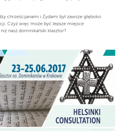
dzy chrześcijanami i Żydami był zawsze głęboko
cji. Czyż więc może być lepsze miejsce
niż nasz dominikański klasztor?