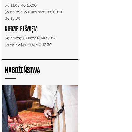
od 11.00 do 19.00
(w okresie wakacyjnym od 12.00
do 19.00)
NIEDZIELE I ŚWIĘTA
na początku każdej Mszy św.
za wyjątkiem mszy o 15.30
NABOŻEŃSTWA