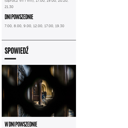
(oprócz VII i VIII), 17.00, 19.00, 20.20,
21.30
DNI POWSZEDNIE
7.00, 8.00, 9.00, 12.00, 17.00, 19.30
SPOWIEDŹ
W DNI POWSZEDNIE