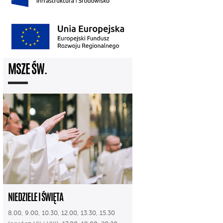
MSZE ŚW.
NIEDZIELE I ŚWIĘTA
8.00, 9.00, 10.30, 12.00, 13.30, 15.30