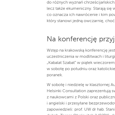
do różnych wyznań chrześcijańskich. I
lecz także ekumeniczny. Starają się 
co oznacza ich nawrócenie i kim pow
który stanowi jedną owczarnię, choć 
Na konferencję przy
Wstęp na krakowską konferencję jest
uczestniczenia w modlitwach i liturg
„Kabalat Szabat” w piątek wieczorem
w sobotę po południu oraz katolickie
poranek.
W sobotę i niedzielę w klasztornej 
Helsinki Consultation zaprezentują s
z naukowcami z Polski oraz publiczn
i angielski i przesyłane bezprzewo
zapowiedzieli: prof. UW dr hab. Stan