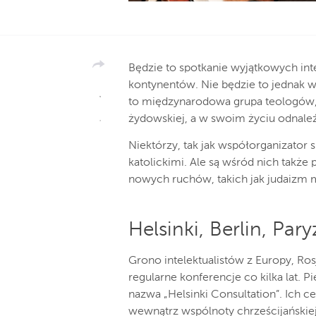
Będzie to spotkanie wyjątkowych inte
kontynentów. Nie będzie to jednak w
to międzynarodowa grupa teologów, kt
żydowskiej, a w swoim życiu odnaleź
Niektórzy, tak jak współorganizator 
katolickimi. Ale są wśród nich także
nowych ruchów, takich jak judaizm 
Helsinki, Berlin, Pa
Grono intelektualistów z Europy, Ros
regularne konferencje co kilka lat. 
nazwa „Helsinki Consultation”. Ich 
wewnątrz wspólnoty chrześcijańskiej