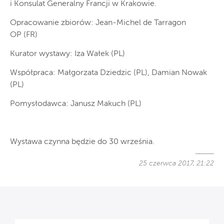
i Konsulat Generalny Francji w Krakowie.
Opracowanie zbiorów: Jean-Michel de Tarragon
OP (FR)
Kurator wystawy: Iza Wałek (PL)
Współpraca: Małgorzata Dziedzic (PL), Damian Nowak
(PL)
Pomysłodawca: Janusz Makuch (PL)
Wystawa czynna będzie do 30 września.
25 czerwca 2017, 21:22