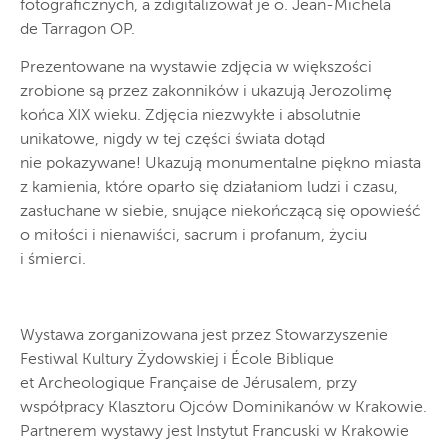
fotograficznych, a zdigitalizował je o. Jean-Michela
de Tarragon OP.
Prezentowane na wystawie zdjęcia w większości
zrobione są przez zakonników i ukazują Jerozolimę
końca XIX wieku. Zdjęcia niezwykłe i absolutnie
unikatowe, nigdy w tej części świata dotąd
nie pokazywane! Ukazują monumentalne piękno miasta
z kamienia, które oparło się działaniom ludzi i czasu,
zasłuchane w siebie, snujące niekończącą się opowieść
o miłości i nienawiści, sacrum i profanum, życiu
i śmierci.
Wystawa zorganizowana jest przez Stowarzyszenie
Festiwal Kultury Żydowskiej i École Biblique
et Archeologique Française de Jérusalem, przy
współpracy Klasztoru Ojców Dominikanów w Krakowie.
Partnerem wystawy jest Instytut Francuski w Krakowie