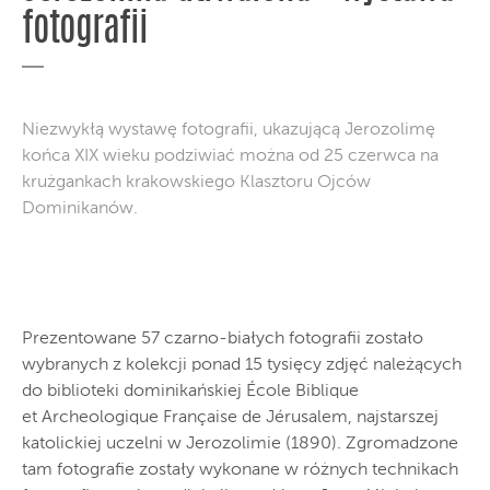
fotografii
Niezwykłą wystawę fotografii, ukazującą Jerozolimę
końca XIX wieku podziwiać można od 25 czerwca na
krużgankach krakowskiego Klasztoru Ojców
Dominikanów.
Prezentowane 57 czarno-białych fotografii zostało
wybranych z kolekcji ponad 15 tysięcy zdjęć należących
do biblioteki dominikańskiej École Biblique
et Archeologique Française de Jérusalem, najstarszej
katolickiej uczelni w Jerozolimie (1890). Zgromadzone
tam fotografie zostały wykonane w różnych technikach