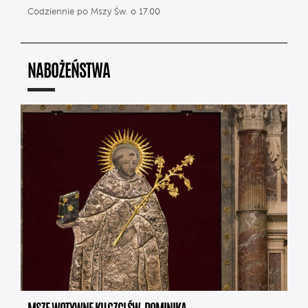
Codziennie po Mszy Św. o 17.00
NABOŻEŃSTWA