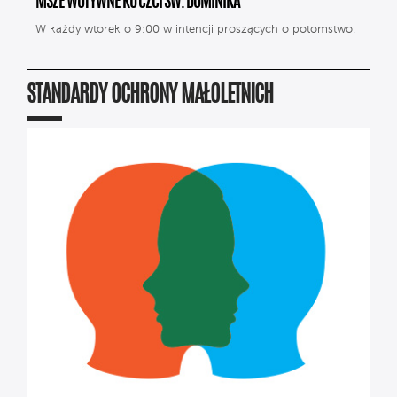
MSZE WOTYWNE KU CZCI ŚW. DOMINIKA
W każdy wtorek o 9:00 w intencji proszących o potomstwo.
STANDARDY OCHRONY MAŁOLETNICH