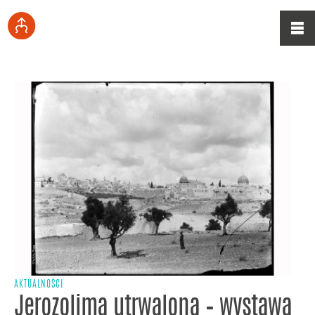
AKTUALNOŚCI
Jerozolima utrwalona – wystawa