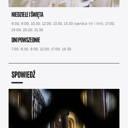
NIEDZIELE I ŚWIĘTA
8.00, 9.00, 10.30, 12.00, 13.30, 15.30 (oprócz VII i VIII), 17.00,
19.00, 20.20, 21.30
DNI POWSZEDNIE
7.00, 8.00, 9.00, 12.00, 17.00, 19.30
SPOWIEDŹ