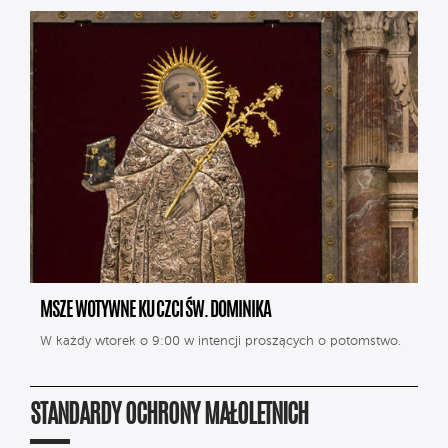
MSZE WOTYWNE KU CZCI ŚW. DOMINIKA
W każdy wtorek o 9:00 w intencji proszących o potomstwo.
STANDARDY OCHRONY MAŁOLETNICH