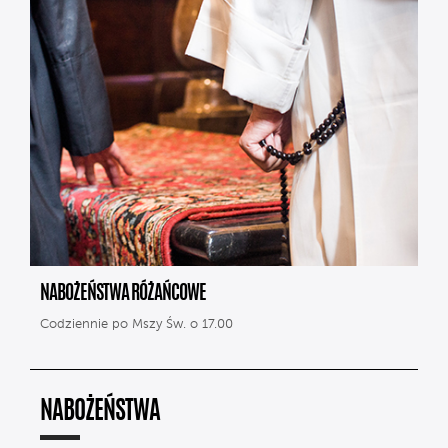
NABOŻEŃSTWA RÓŻAŃCOWE
Codziennie po Mszy Św. o 17.00
NABOŻEŃSTWA