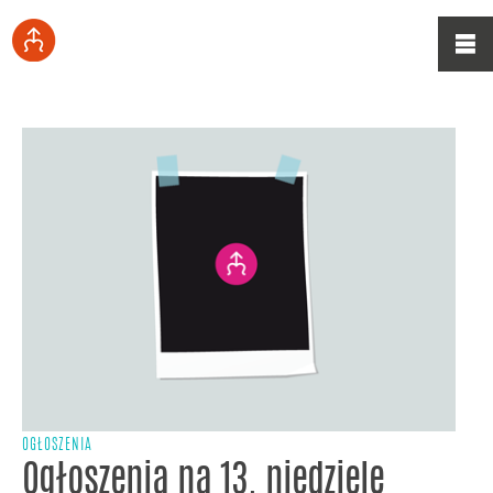
OGŁOSZENIA
Ogłoszenia na 13. niedzielę