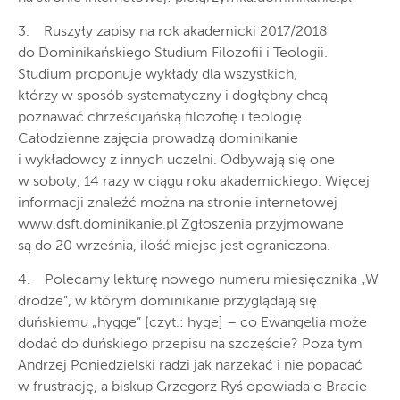
3. Ruszyły zapisy na rok akademicki 2017/2018
do Dominikańskiego Studium Filozofii i Teologii.
Studium proponuje wykłady dla wszystkich,
którzy w sposób systematyczny i dogłębny chcą
poznawać chrześcijańską filozofię i teologię.
Całodzienne zajęcia prowadzą dominikanie
i wykładowcy z innych uczelni. Odbywają się one
w soboty, 14 razy w ciągu roku akademickiego. Więcej
informacji znaleźć można na stronie internetowej
www.dsft.dominikanie.pl Zgłoszenia przyjmowane
są do 20 września, ilość miejsc jest ograniczona.
4. Polecamy lekturę nowego numeru miesięcznika „W
drodze”, w którym dominikanie przyglądają się
duńskiemu „hygge” [czyt.: hyge] – co Ewangelia może
dodać do duńskiego przepisu na szczęście? Poza tym
Andrzej Poniedzielski radzi jak narzekać i nie popadać
w frustrację, a biskup Grzegorz Ryś opowiada o Bracie