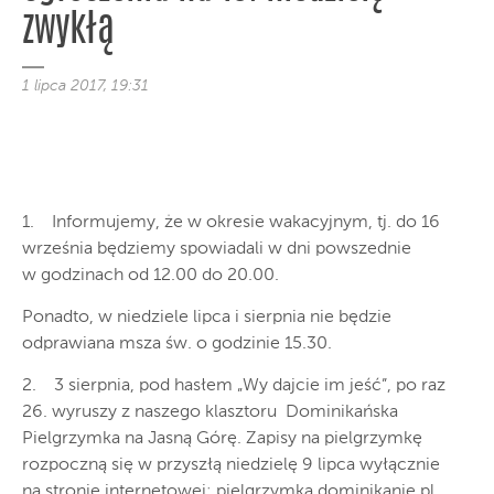
zwykłą
1 lipca 2017, 19:31
1. Informujemy, że w okresie wakacyjnym, tj. do 16
września będziemy spowiadali w dni powszednie
w godzinach od 12.00 do 20.00.
Ponadto, w niedziele lipca i sierpnia nie będzie
odprawiana msza św. o godzinie 15.30.
2. 3 sierpnia, pod hasłem „Wy dajcie im jeść”, po raz
26. wyruszy z naszego klasztoru Dominikańska
Pielgrzymka na Jasną Górę. Zapisy na pielgrzymkę
rozpoczną się w przyszłą niedzielę 9 lipca wyłącznie
na stronie internetowej: pielgrzymka.dominikanie.pl