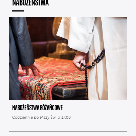
NABOŻEŃSTWA
NABOŻEŃSTWA RÓŻAŃCOWE
Codziennie po Mszy Św. o 17.00