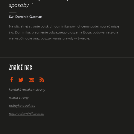
sposoby. "
Św. Dominik Guzman
Na oficjalnej stronie polskich dominikanów, chcemy podejmować misję
św. Dominika: pragnienie odważnego głoszenia Boga, budowanie życia
we wspólnocie oraz poszukiwania prawdy w świecie.
Znajdź nas
kontakt redakcji strony
mapa strony
polityka cookies
reguła dominikanie.pl