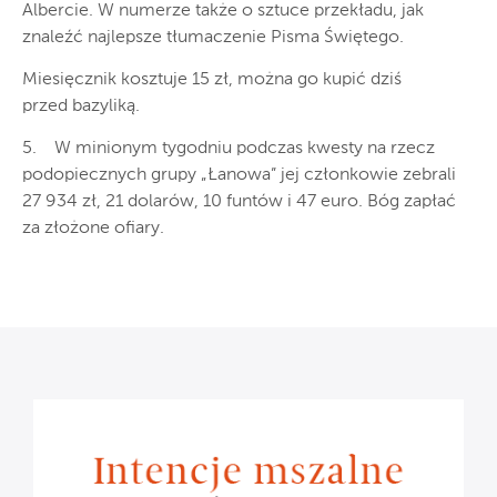
Albercie. W numerze także o sztuce przekładu, jak
znaleźć najlepsze tłumaczenie Pisma Świętego.
Miesięcznik kosztuje 15 zł, można go kupić dziś
przed bazyliką.
5. W minionym tygodniu podczas kwesty na rzecz
podopiecznych grupy „Łanowa” jej członkowie zebrali
27 934 zł, 21 dolarów, 10 funtów i 47 euro. Bóg zapłać
za złożone ofiary.