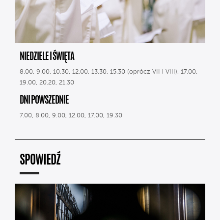
NIEDZIELE I ŚWIĘTA
8.00, 9.00, 10.30, 12.00, 13.30, 15.30 (oprócz VII i VIII), 17.00,
19.00, 20.20, 21.30
DNI POWSZEDNIE
7.00, 8.00, 9.00, 12.00, 17.00, 19.30
SPOWIEDŹ