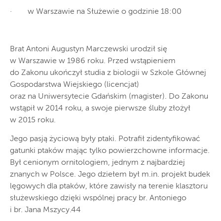
· w Warszawie na Służewie o godzinie 18:00
Brat Antoni Augustyn Marczewski urodził się
w Warszawie w 1986 roku. Przed wstąpieniem
do Zakonu ukończył studia z biologii w Szkole Głównej
Gospodarstwa Wiejskiego (licencjat)
oraz na Uniwersytecie Gdańskim (magister). Do Zakonu
wstąpił w 2014 roku, a swoje pierwsze śluby złożył
w 2015 roku.
Jego pasją życiową były ptaki. Potrafił zidentyfikować
gatunki ptaków mając tylko powierzchowne informacje.
Był cenionym ornitologiem, jednym z najbardziej
znanych w Polsce. Jego dziełem był m.in. projekt budek
lęgowych dla ptaków, które zawisły na terenie klasztoru
służewskiego dzięki wspólnej pracy br. Antoniego
i br. Jana Mszycy.44