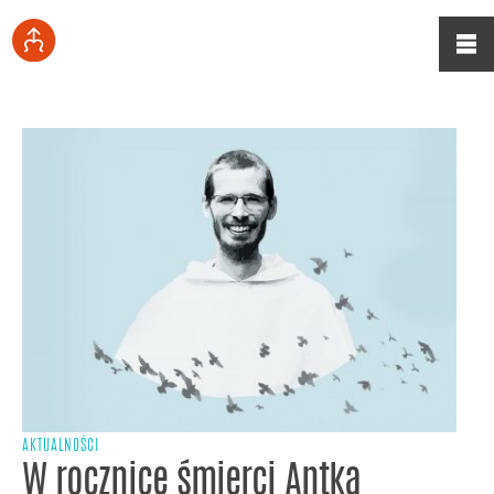
AKTUALNOŚCI
W rocznicę śmierci Antka