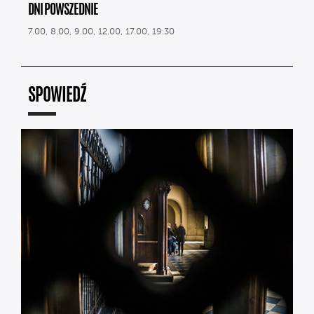
DNI POWSZEDNIE
7.00, 8.00, 9.00, 12.00, 17.00, 19.30
SPOWIEDŹ