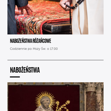
NABOŻEŃSTWA RÓŻAŃCOWE
Codziennie po Mszy Św. o 17.00
NABOŻEŃSTWA