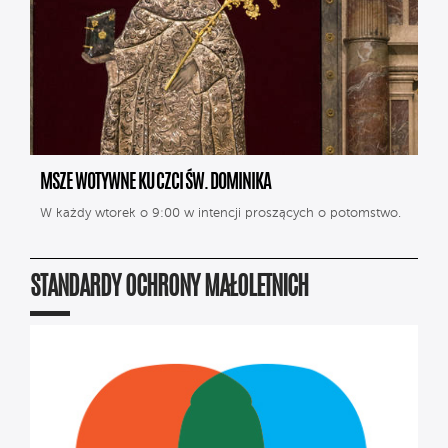
MSZE WOTYWNE KU CZCI ŚW. DOMINIKA
W każdy wtorek o 9:00 w intencji proszących o potomstwo.
STANDARDY OCHRONY MAŁOLETNICH