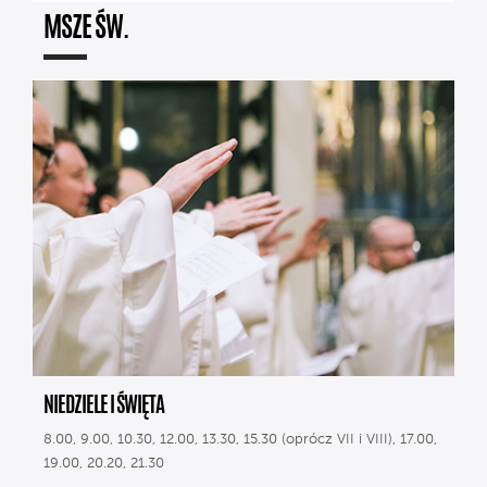
MSZE ŚW.
NIEDZIELE I ŚWIĘTA
8.00, 9.00, 10.30, 12.00, 13.30, 15.30 (oprócz VII i VIII), 17.00,
19.00, 20.20, 21.30