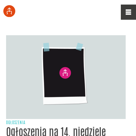
OGŁOSZENIA
Ogłoszenia na 14. niedzielę