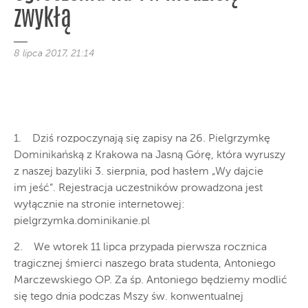
zwykłą
8 lipca 2017, 21:14
1. Dziś rozpoczynają się zapisy na 26. Pielgrzymkę
Dominikańską z Krakowa na Jasną Górę, która wyruszy
z naszej bazyliki 3. sierpnia, pod hasłem „Wy dajcie
im jeść”. Rejestracja uczestników prowadzona jest
wyłącznie na stronie internetowej:
pielgrzymka.dominikanie.pl
2. We wtorek 11 lipca przypada pierwsza rocznica
tragicznej śmierci naszego brata studenta, Antoniego
Marczewskiego OP. Za śp. Antoniego będziemy modlić
się tego dnia podczas Mszy św. konwentualnej