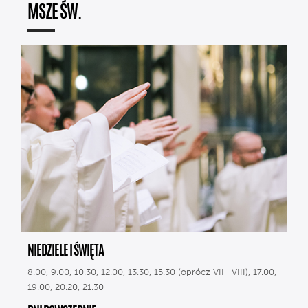
MSZE ŚW.
NIEDZIELE I ŚWIĘTA
8.00, 9.00, 10.30, 12.00, 13.30, 15.30 (oprócz VII i VIII), 17.00,
19.00, 20.20, 21.30