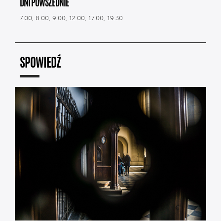
DNI POWSZEDNIE
7.00, 8.00, 9.00, 12.00, 17.00, 19.30
SPOWIEDŹ