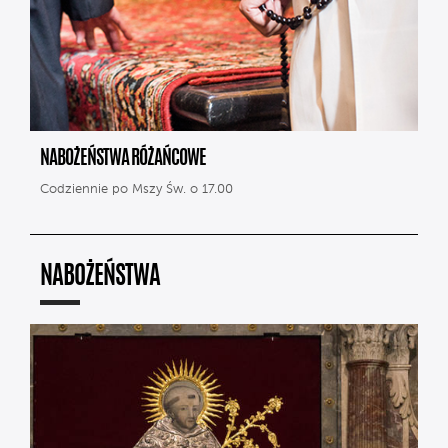
NABOŻEŃSTWA RÓŻAŃCOWE
Codziennie po Mszy Św. o 17.00
NABOŻEŃSTWA