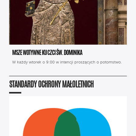
MSZE WOTYWNE KU CZCI ŚW. DOMINIKA
W każdy wtorek o 9:00 w intencji proszących o potomstwo.
STANDARDY OCHRONY MAŁOLETNICH