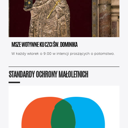
MSZE WOTYWNE KU CZCI ŚW. DOMINIKA
W każdy wtorek o 9:00 w intencji proszących o potomstwo.
STANDARDY OCHRONY MAŁOLETNICH