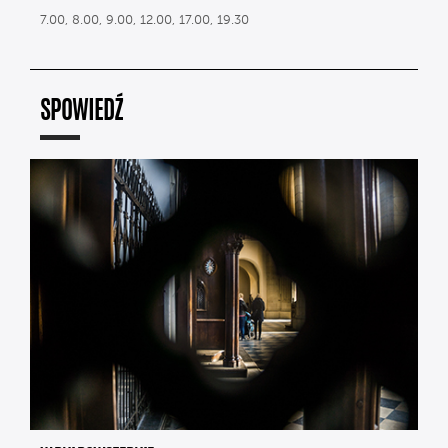
7.00, 8.00, 9.00, 12.00, 17.00, 19.30
SPOWIEDŹ