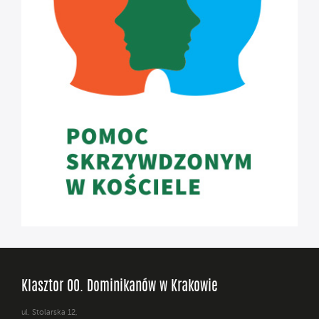
Klasztor OO. Dominikanów w Krakowie
ul. Stolarska 12,