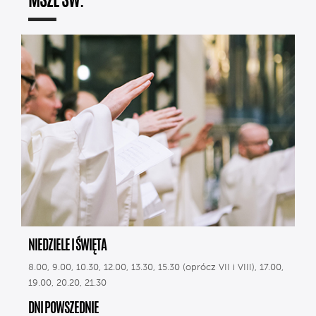
MSZE ŚW.
NIEDZIELE I ŚWIĘTA
8.00, 9.00, 10.30, 12.00, 13.30, 15.30 (oprócz VII i VIII), 17.00,
19.00, 20.20, 21.30
DNI POWSZEDNIE