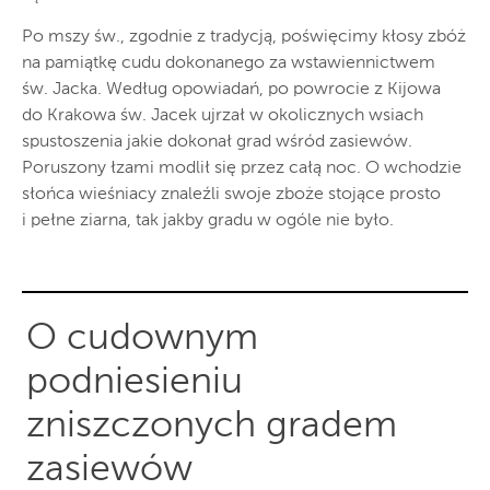
Po mszy św., zgodnie z tradycją, poświęcimy kłosy zbóż
na pamiątkę cudu dokonanego za wstawiennictwem
św. Jacka. Według opowiadań, po powrocie z Kijowa
do Krakowa św. Jacek ujrzał w okolicznych wsiach
spustoszenia jakie dokonał grad wśród zasiewów.
Poruszony łzami modlił się przez całą noc. O wchodzie
słońca wieśniacy znaleźli swoje zboże stojące prosto
i pełne ziarna, tak jakby gradu w ogóle nie było.
O cudownym
podniesieniu
zniszczonych gradem
zasiewów