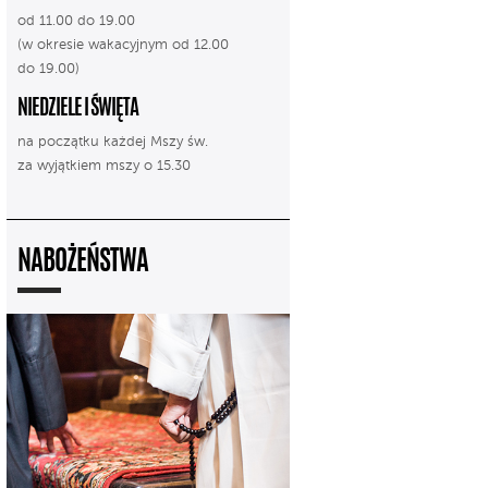
od 11.00 do 19.00
(w okresie wakacyjnym od 12.00
do 19.00)
NIEDZIELE I ŚWIĘTA
na początku każdej Mszy św.
za wyjątkiem mszy o 15.30
NABOŻEŃSTWA