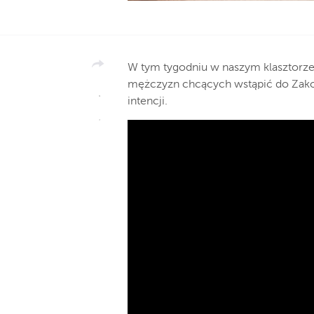
W tym tygodniu w naszym klasztorze 
mężczyzn chcących wstąpić do Zako
intencji.