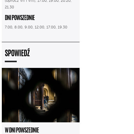
(oprócz VII i VIII), 17.00, 19.00, 20.20,
21.30
DNI POWSZEDNIE
7.00, 8.00, 9.00, 12.00, 17.00, 19.30
SPOWIEDŹ
W DNI POWSZEDNIE