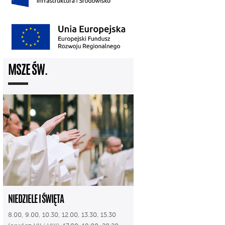
MSZE ŚW.
NIEDZIELE I ŚWIĘTA
8.00, 9.00, 10.30, 12.00, 13.30, 15.30