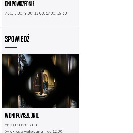
DNI POWSZEDNIE
7.00, 8.00, 9.00, 12.00, 17.00, 19.30
SPOWIEDŹ
W DNI POWSZEDNIE
od 11.00 do 19.00
(w okresie wakacyjnym od 12.00