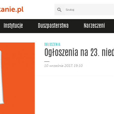
Instytucje
Duszpasterstwa
Narzeczeni
OGŁOSZENIA
Ogłoszenia na 23. nie
10 września 2017, 19:10