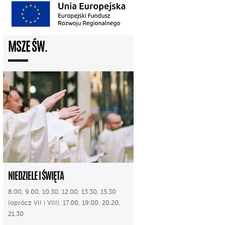
MSZE ŚW.
NIEDZIELE I ŚWIĘTA
8.00, 9.00, 10.30, 12.00, 13.30, 15.30
(oprócz VII i VIII), 17.00, 19.00, 20.20,
21.30