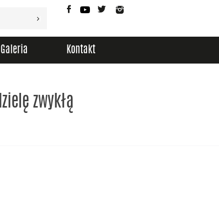
Facebook
YouTube
Twitter
Instagram
Galeria
Kontakt
dzielę zwykłą