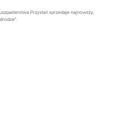
uszpasterstwa Przystań sprzedaje najnowszy,
drodze”.