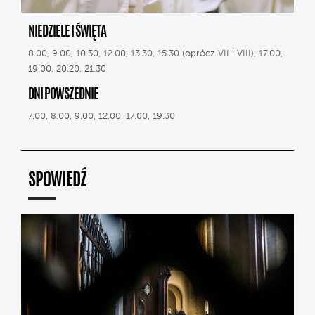
NIEDZIELE I ŚWIĘTA
8.00, 9.00, 10.30, 12.00, 13.30, 15.30 (oprócz VII i VIII), 17.00,
19.00, 20.20, 21.30
DNI POWSZEDNIE
7.00, 8.00, 9.00, 12.00, 17.00, 19.30
SPOWIEDŹ