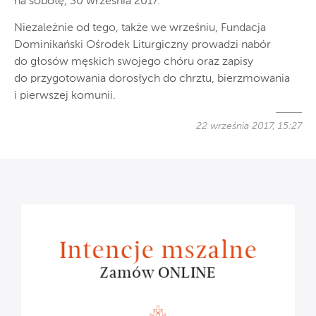
na sobotę, 30 września 2017.
Niezależnie od tego, także we wrześniu, Fundacja
Dominikański Ośrodek Liturgiczny prowadzi nabór
do głosów męskich swojego chóru oraz zapisy
do przygotowania dorosłych do chrztu, bierzmowania
i pierwszej komunii.
22 września 2017, 15:27