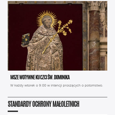
MSZE WOTYWNE KU CZCI ŚW. DOMINIKA
W każdy wtorek o 9:00 w intencji proszących o potomstwo.
STANDARDY OCHRONY MAŁOLETNICH