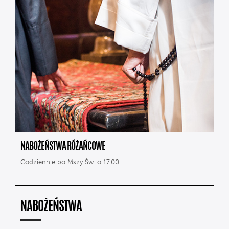
NABOŻEŃSTWA RÓŻAŃCOWE
Codziennie po Mszy Św. o 17.00
NABOŻEŃSTWA