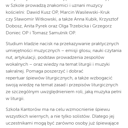
w Szkole prowadzą znakomici i uznani muzycy
kościelni: Dawid Kusz OP, Marcin Wasilewski-Kruk
czy Sławomir Witkowski, a także Anna Kubik, Krzysztof
Dobosz, Anita Pyrek oraz Olga Trzebicka i Grzegorz
Doniec OP i Tomasz Samulnik OP.
Studium kładzie nacisk na przekazywanie praktycznych
umiejętności muzycznych – emisji głosu, nauki czytania
nut, artykulacji, podstaw prowadzenia zespołów
wokalnych – oraz wiedzy na temat liturgii i muzyki
sakralnej. Pomaga poszerzyć i dobrać
repertuar śpiewów liturgicznych, a także wzbogacić
swoją wiedzę na temat zasad i przepisów liturgicznych
ze szczególnym uwzględnieniem roli, jaką muzyka pełni
w liturgii.
Szkoła Kantorów ma na celu wzmocnienie śpiewu
wszystkich wiernych, a nie tylko solistów. Dlatego jej
uczestnikami mogą być zarówno osoby już śpiewające