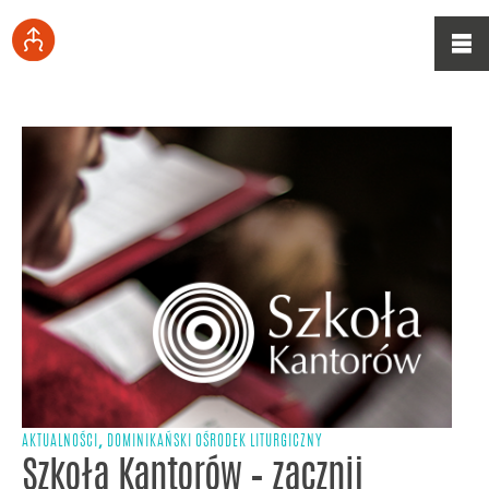
,
AKTUALNOŚCI
DOMINIKAŃSKI OŚRODEK LITURGICZNY
Szkoła Kantorów – zacznij