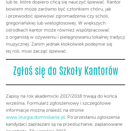
lub te, które dopiero chcą się nauczyć śpiewać. Kantor
bowiem może zarówno być członkiem chóru, jak
i przewodzić śpiewowi zgromadzenia czy scholi,
gregoriańskiej lub wielogłosowej. W większych
ośrodkach kantor może również współpracować
z organistą w ożywieniu i pielęgnowaniu lokalnej tradycji
muzycznej. Zanim jednak ktokolwiek podejmie się
tej roli, musi zacząć śpiewać.
Zgłoś się do Szkoły Kantorów
Zapisy na rok akademicki 2017/2018 trwają do końca
września. Formularz zgłoszeniowy i szczegółowe
informacje można znaleźć na stronie
www.liturgia.dominikanie.pl
. Po przesłaniu zgłoszenia
kandydaci zapraszani są na przesłuchanie, zaplanowane