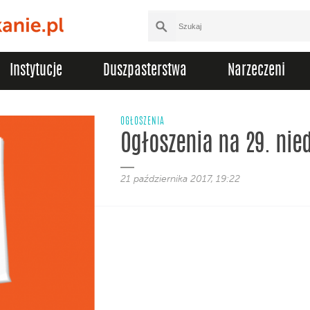
Instytucje
Duszpasterstwa
Narzeczeni
OGŁOSZENIA
Ogłoszenia na 29. nied
21 października 2017, 19:22