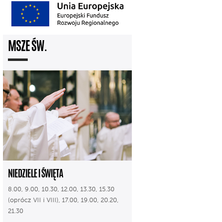
MSZE ŚW.
NIEDZIELE I ŚWIĘTA
8.00, 9.00, 10.30, 12.00, 13.30, 15.30
(oprócz VII i VIII), 17.00, 19.00, 20.20,
21.30