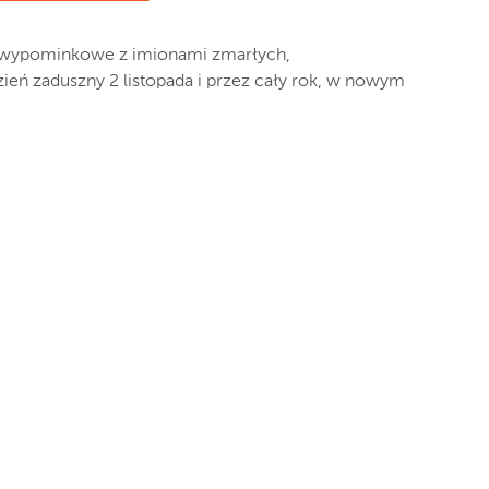
i wypominkowe z imionami zmarłych,
ień zaduszny 2 listopada i przez cały rok, w nowym