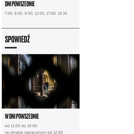
DNI POWSZEDNIE
7.00, 8.00, 9.00, 12.00, 17.00, 19.30
SPOWIEDŹ
W DNI POWSZEDNIE
od 11.00 do 19.00
(w okresie wakacyjnym od 12.00