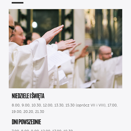
NIEDZIELE I ŚWIĘTA
8.00, 9.00, 10.30, 12.00, 13.30, 15.30 (oprócz VII i VIII), 17.00,
19.00, 20.20, 21.30
DNI POWSZEDNIE