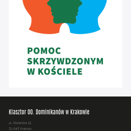
Klasztor OO. Dominikanów w Krakowie
ul. Stolarska 12,
31-043 Kraków