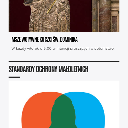
MSZE WOTYWNE KU CZCI ŚW. DOMINIKA
W każdy wtorek o 9:00 w intencji proszących o potomstwo.
STANDARDY OCHRONY MAŁOLETNICH