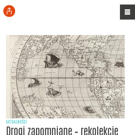
AKTUALNOŚCI
Drogi zapomniane – rekolekcje