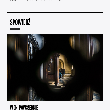
7.00, 8.00, 9.00, 12.00, 17.00, 19.30
SPOWIEDŹ
W DNI POWSZEDNIE