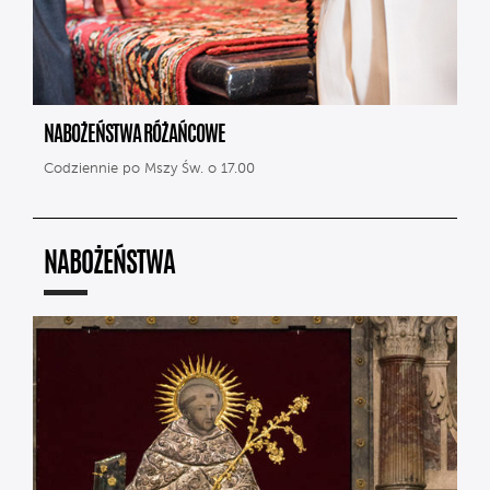
NABOŻEŃSTWA RÓŻAŃCOWE
Codziennie po Mszy Św. o 17.00
NABOŻEŃSTWA