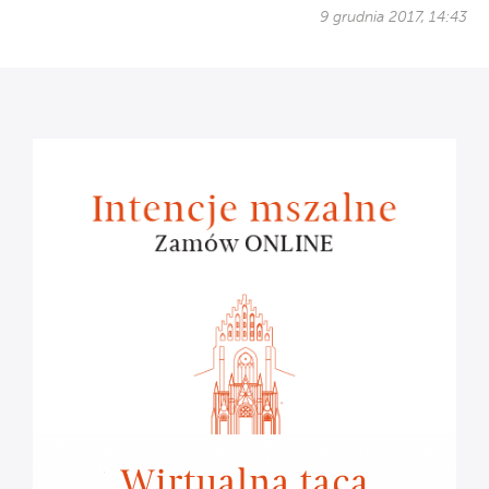
9 grudnia 2017, 14:43