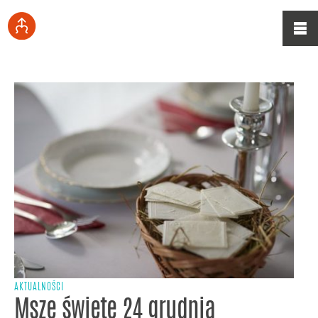
AKTUALNOŚCI
Msze święte 24 grudnia