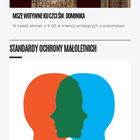
MSZE WOTYWNE KU CZCI ŚW. DOMINIKA
W każdy wtorek o 9:00 w intencji proszących o potomstwo.
STANDARDY OCHRONY MAŁOLETNICH