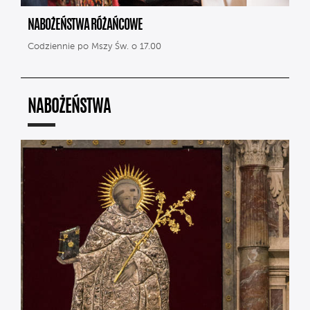
NABOŻEŃSTWA RÓŻAŃCOWE
Codziennie po Mszy Św. o 17.00
NABOŻEŃSTWA