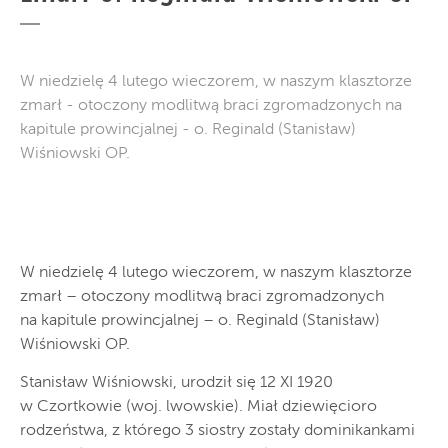
W niedzielę 4 lutego wieczorem, w naszym klasztorze
zmarł - otoczony modlitwą braci zgromadzonych na
kapitule prowincjalnej - o. Reginald (Stanisław)
Wiśniowski OP.
W niedzielę 4 lutego wieczorem, w naszym klasztorze
zmarł – otoczony modlitwą braci zgromadzonych
na kapitule prowincjalnej – o. Reginald (Stanisław)
Wiśniowski OP.
Stanisław Wiśniowski, urodził się 12 XI 1920
w Czortkowie (woj. lwowskie). Miał dziewięcioro
rodzeństwa, z którego 3 siostry zostały dominikankami