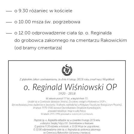
o 9.30 różaniec w kościele
o 10.00 msza św. pogrzebowa
o 12.00 odprowadzenie ciała śp. o. Reginalda
do grobowca zakonnego na cmentarzu Rakowickim
(od bramy cmentarza)