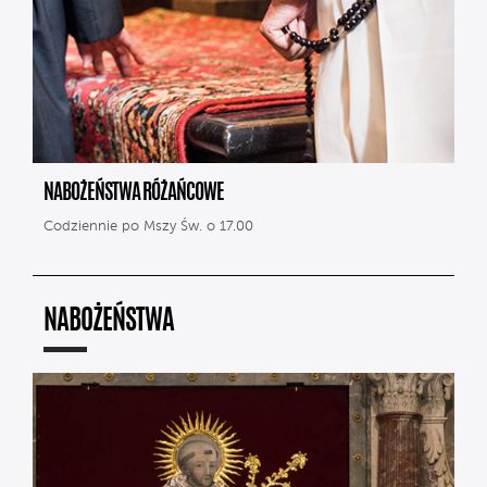
NABOŻEŃSTWA RÓŻAŃCOWE
Codziennie po Mszy Św. o 17.00
NABOŻEŃSTWA