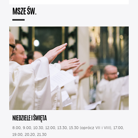
MSZE ŚW.
NIEDZIELE I ŚWIĘTA
8.00, 9.00, 10.30, 12.00, 13.30, 15.30 (oprócz VII i VIII), 17.00,
19.00, 20.20, 21.30