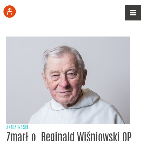
AKTUALNOŚCI
Zmarł o. Reginald Wiśniowski OP