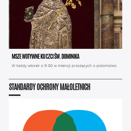
MSZE WOTYWNE KU CZCI ŚW. DOMINIKA
W każdy wtorek o 9:00 w intencji proszących o potomstwo.
STANDARDY OCHRONY MAŁOLETNICH