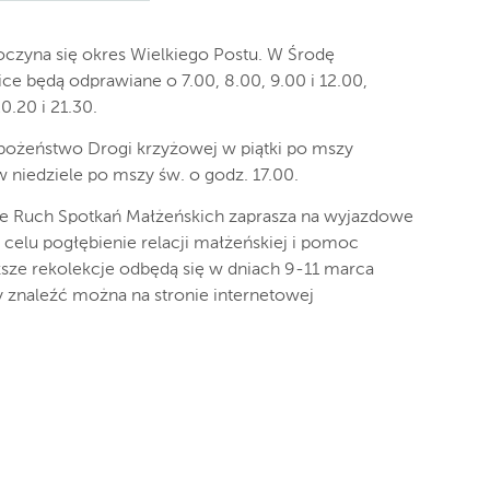
zyna się okres Wielkiego Postu. W Środę
ce będą odprawiane o 7.00, 8.00, 9.00 i 12.00,
0.20 i 21.30.
bożeństwo Drogi krzyżowej w piątki po mszy
w niedziele po mszy św. o godz. 17.00.
ze Ruch Spotkań Małżeńskich zaprasza na wyjazdowe
 celu pogłębienie relacji małżeńskiej i pomoc
ze rekolekcje odbędą się w dniach 9-11 marca
y znaleźć można na stronie internetowej