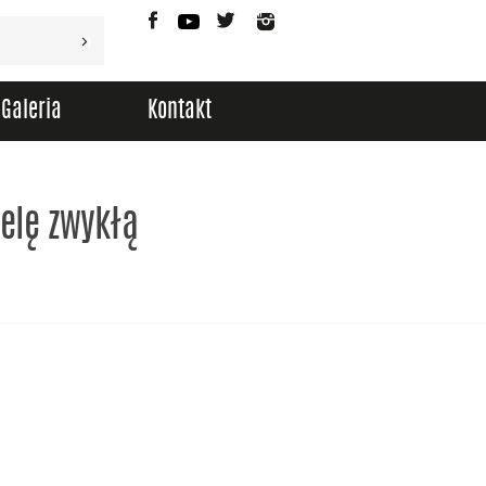
Facebook
YouTube
Twitter
Instagram
Galeria
Kontakt
ielę zwykłą