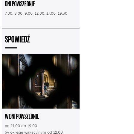
DNI POWSZEDNIE
7.00, 8.00, 9.00, 12.00, 17.00, 19.30
SPOWIEDŹ
W DNI POWSZEDNIE
od 11.00 do 19.00
(w okresie wakacyjnym od 12.00