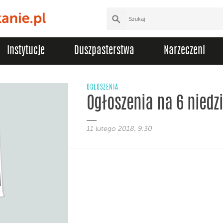
Instytucje
Duszpasterstwa
Narzeczeni
OGŁOSZENIA
Ogłoszenia na 6 niedz
11 lutego 2018, 9:30