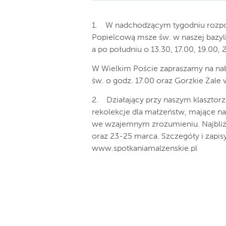
1. W nadchodzącym tygodniu rozpoc
Popielcową msze św. w naszej bazyli
a po południu o 13.30, 17.00, 19.00, 2
W Wielkim Poście zapraszamy na na
św. o godz. 17.00 oraz Gorzkie Żale 
2. Działający przy naszym klasztor
rekolekcje dla małżeństw, mające na
we wzajemnym zrozumieniu. Najbliżs
oraz 23-25 marca. Szczegóły i zapis
www.spotkaniamalzenskie.pl