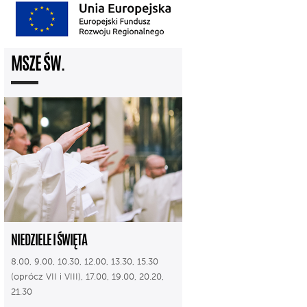
MSZE ŚW.
NIEDZIELE I ŚWIĘTA
8.00, 9.00, 10.30, 12.00, 13.30, 15.30
(oprócz VII i VIII), 17.00, 19.00, 20.20,
21.30