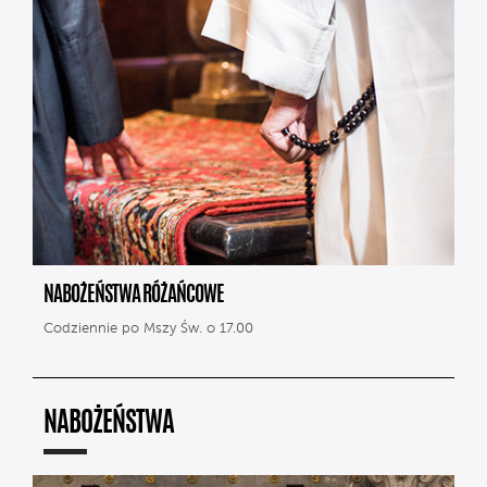
NABOŻEŃSTWA RÓŻAŃCOWE
Codziennie po Mszy Św. o 17.00
NABOŻEŃSTWA