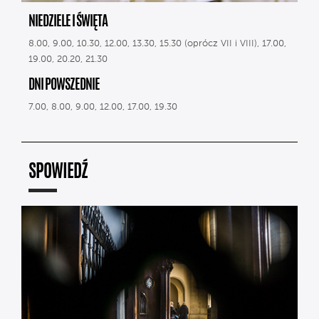
NIEDZIELE I ŚWIĘTA
8.00, 9.00, 10.30, 12.00, 13.30, 15.30 (oprócz VII i VIII), 17.00,
19.00, 20.20, 21.30
DNI POWSZEDNIE
7.00, 8.00, 9.00, 12.00, 17.00, 19.30
SPOWIEDŹ