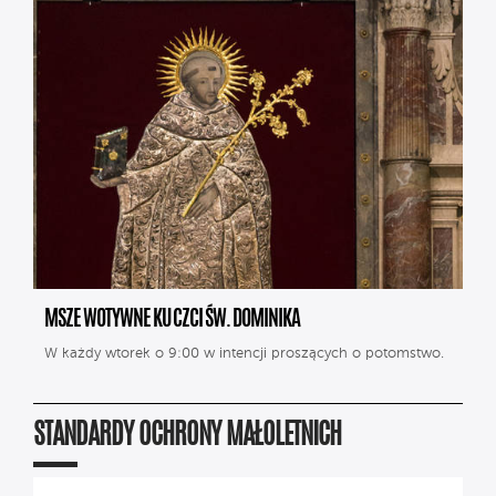
MSZE WOTYWNE KU CZCI ŚW. DOMINIKA
W każdy wtorek o 9:00 w intencji proszących o potomstwo.
STANDARDY OCHRONY MAŁOLETNICH