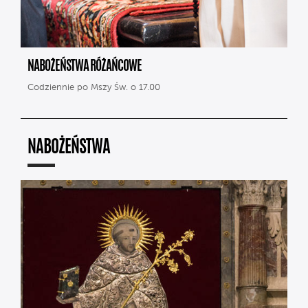
NABOŻEŃSTWA RÓŻAŃCOWE
Codziennie po Mszy Św. o 17.00
NABOŻEŃSTWA