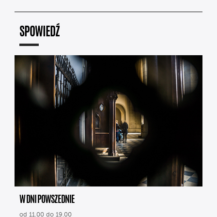
SPOWIEDŹ
W DNI POWSZEDNIE
od 11.00 do 19.00