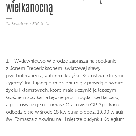
wielkanocną
15 kwietnia 2018, 9:25
1. Wydawnictwo W drodze zaprasza na spotkanie
z Jonem Fredericksonem, światowej sławy
psychoterapeutą, autorem książki „Kłamstwa, którymi
żyjemy” traktującej o mierzeniu się z prawdą o swoim
życiu i kłamstwach, które maja uczynić je lepszym.
Gościem spotkania będzie prof. Bogdan de Barbaro,
a poprowadzi je o. Tomasz Grabowski OP. Spotkanie
odbędzie się w środę 18 kwietnia o godz. 19.00 w auli
św. Tomasza z Akwinu na III piętrze budynku Kolegium.