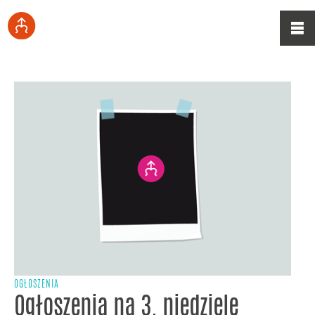
OGŁOSZENIA
Ogłoszenia na 3. niedzielę