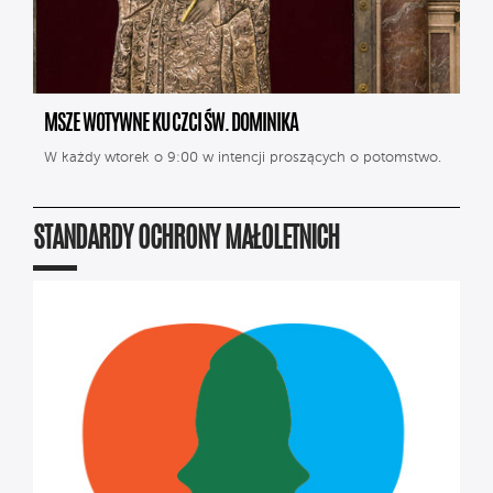
MSZE WOTYWNE KU CZCI ŚW. DOMINIKA
W każdy wtorek o 9:00 w intencji proszących o potomstwo.
STANDARDY OCHRONY MAŁOLETNICH