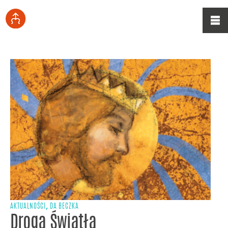
,
AKTUALNOŚCI
DA BECZKA
Droga Światła