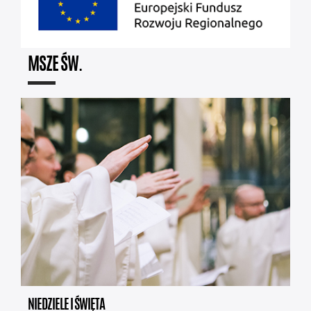
MSZE ŚW.
NIEDZIELE I ŚWIĘTA