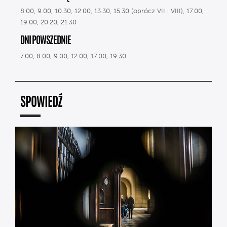
8.00, 9.00, 10.30, 12.00, 13.30, 15.30 (oprócz VII i VIII), 17.00,
19.00, 20.20, 21.30
DNI POWSZEDNIE
7.00, 8.00, 9.00, 12.00, 17.00, 19.30
SPOWIEDŹ