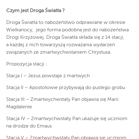
Czym jest Droga Światła ?
Droga Światła to nabożeństwo odprawiane w okresie
Wielkanocy, jego forma podobna jest do nabożeństwa
Drogi Krzyżowej. Droga Światła składa się z 14 stacji,
a każdej z nich towarzyszą rozważania wydarzeń
związanych ze zmartwychwstaniem Chrystusa.
Propozycja stacji :
Stacja I – Jezus powstaje z martwych
Stacja II – Apostołowie przybywają do pustego grobu
Stacja III – Zmartwychwstały Pan objawia się Marii
Magdalenie
Stacja IV – Zmartwychwstały Pan ukazuje się uczniom
na drodze do Emaus
Stacja V – Zmartwychwstały Pan objawia się uczniom