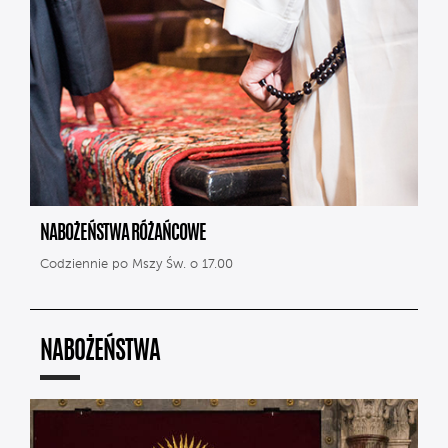
NABOŻEŃSTWA RÓŻAŃCOWE
Codziennie po Mszy Św. o 17.00
NABOŻEŃSTWA