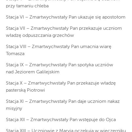
przy łamaniu chleba
Stacja VI – Zmartwychwstały Pan ukazuje się apostołom
Stacja VII – Zmartwychwstały Pan przekazuje uczniom
władzę odpuszczania grzechów
Stacja VIII – Zmartwychwstały Pan umacnia wiarę
Tomasza
Stacja IX – Zmartwychwstały Pan spotyka uczniów
nad Jeziorem Galilejskim
Stacja X – Zmartwychwstały Pan przekazuje władzę
pasterską Piotrowi
Stacja XI – Zmartwychwstały Pan daje uczniom nakaz
misyjny
Stacja XII – Zmartwychwstały Pan wstępuje do Ojca
Stacja XIII – Uczniowie z Maryją oczekują w wieczerniku