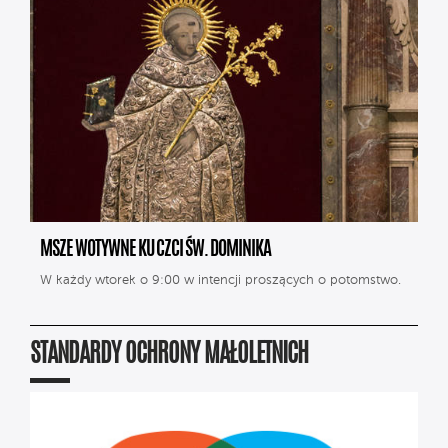
MSZE WOTYWNE KU CZCI ŚW. DOMINIKA
W każdy wtorek o 9:00 w intencji proszących o potomstwo.
STANDARDY OCHRONY MAŁOLETNICH