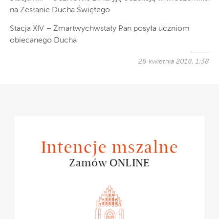
na Zesłanie Ducha Świętego
Stacja XIV – Zmartwychwstały Pan posyła uczniom
obiecanego Ducha
28 kwietnia 2018, 1:38