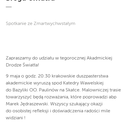
Spotkanie ze Zmartwychwstałym
Zapraszamy do udziału w tegorocznej Akadmickiej
Drodze Światła!
9 maja o godz. 20:30 krakowskie duszpasterstwa
akademickie wyruszą spod Katedry Wawelskiej
do Bazyliki OO. Paulinów na Skałce. Malowniczej trasie
towarzyszyć będą rozważania, które poprowadzi abp
Marek Jędraszewski. Wszyscy szukający okazji
do osobistej refleksji i doświadczenia radości mile
widziani !