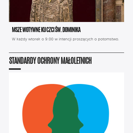
MSZE WOTYWNE KU CZCI ŚW. DOMINIKA
W każdy wtorek o 9:00 w intencji proszących o potomstwo.
STANDARDY OCHRONY MAŁOLETNICH