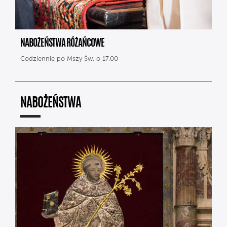
NABOŻEŃSTWA RÓŻAŃCOWE
Codziennie po Mszy Św. o 17.00
NABOŻEŃSTWA