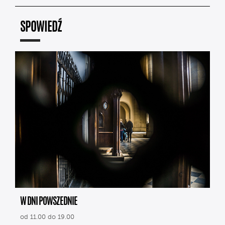
SPOWIEDŹ
W DNI POWSZEDNIE
od 11.00 do 19.00