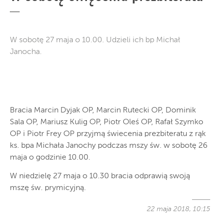
W sobotę 27 maja o 10.00. Udzieli ich bp Michał
Janocha.
Bracia Marcin Dyjak OP, Marcin Rutecki OP, Dominik
Sala OP, Mariusz Kulig OP, Piotr Oleś OP, Rafał Szymko
OP i Piotr Frey OP przyjmą świecenia prezbiteratu z rąk
ks. bpa Michała Janochy podczas mszy św. w sobotę 26
maja o godzinie 10.00.
W niedzielę 27 maja o 10.30 bracia odprawią swoją
mszę św. prymicyjną.
22 maja 2018, 10:15