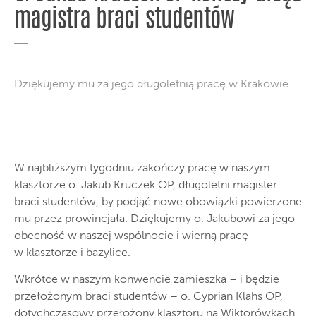
magistra braci studentów
Dziękujemy mu za jego długoletnią pracę w Krakowie.
W najbliższym tygodniu zakończy pracę w naszym
klasztorze o. Jakub Kruczek OP, długoletni magister
braci studentów, by podjąć nowe obowiązki powierzone
mu przez prowincjała. Dziękujemy o. Jakubowi za jego
obecność w naszej wspólnocie i wierną pracę
w klasztorze i bazylice.
Wkrótce w naszym konwencie zamieszka – i będzie
przełożonym braci studentów – o. Cyprian Klahs OP,
dotychczasowy przełożony klasztoru na Wiktorówkach.