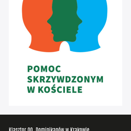
Klasztor OO. Dominikanów w Krakowie