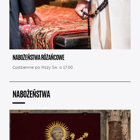
NABOŻEŃSTWA RÓŻAŃCOWE
Codziennie po Mszy Św. o 17.00
NABOŻEŃSTWA