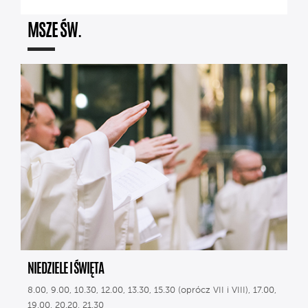
MSZE ŚW.
NIEDZIELE I ŚWIĘTA
8.00, 9.00, 10.30, 12.00, 13.30, 15.30 (oprócz VII i VIII), 17.00,
19.00, 20.20, 21.30