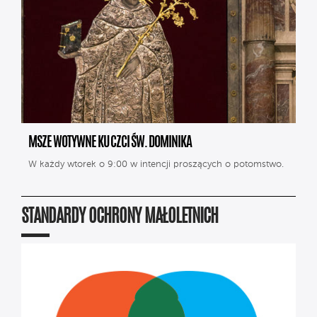
MSZE WOTYWNE KU CZCI ŚW. DOMINIKA
W każdy wtorek o 9:00 w intencji proszących o potomstwo.
STANDARDY OCHRONY MAŁOLETNICH