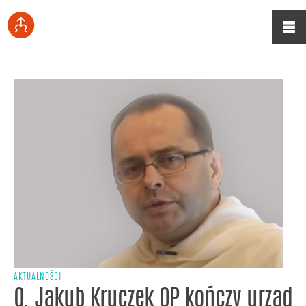
AKTUALNOŚCI
O. Jakub Kruczek OP kończy urząd