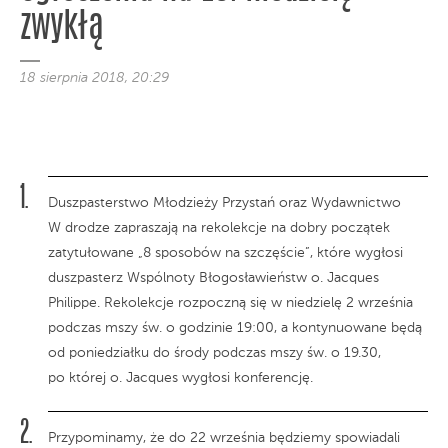
zwykłą
18 sierpnia 2018, 20:29
Duszpasterstwo Młodzieży Przystań oraz Wydawnictwo
W drodze zapraszają na rekolekcje na dobry początek
zatytułowane „8 sposobów na szczęście”, które wygłosi
duszpasterz Wspólnoty Błogosławieństw o. Jacques
Philippe. Rekolekcje rozpoczną się w niedzielę 2 września
podczas mszy św. o godzinie 19:00, a kontynuowane będą
od poniedziałku do środy podczas mszy św. o 19.30,
po której o. Jacques wygłosi konferencję.
Przypominamy, że do 22 września będziemy spowiadali