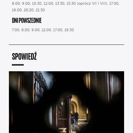
8.00, 9.00, 10.30, 12.00, 13.30, 15.30 (oprócz VII i VIII), 17.00,
19.00, 20.20, 21.30
DNI POWSZEDNIE
7.00, 8.00, 9.00, 12.00, 17.00, 19.30
SPOWIEDŹ