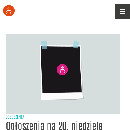
OGŁOSZENIA
Ogłoszenia na 20. niedzielę