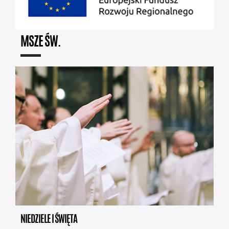
MSZE ŚW.
NIEDZIELE I ŚWIĘTA