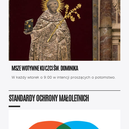
MSZE WOTYWNE KU CZCI ŚW. DOMINIKA
W każdy wtorek o 9:00 w intencji proszących o potomstwo.
STANDARDY OCHRONY MAŁOLETNICH