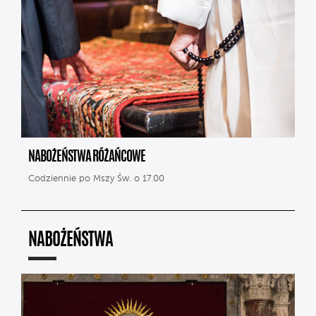
NABOŻEŃSTWA RÓŻAŃCOWE
Codziennie po Mszy Św. o 17.00
NABOŻEŃSTWA