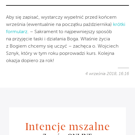
Aby się zapisać, wystarczy wypełnić przed końcem
września (ewentualnie na początku października)
krótki
formularz
. – Sakrament to najpewniejszy sposób
na przyjęcie łaski i działania Boga. Właśnie życia
z Bogiem chcemy się uczyć – zachęca o. Wojciech
Sznyk, który w tym roku poprowadzi kurs. Kolejna
okazja dopiero za rok!
4 września 2018, 16:16