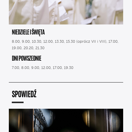
NIEDZIELE I ŚWIĘTA
8.00, 9.00, 10.30, 12.00, 13.30, 15.30 (oprócz VII i VIII), 17.00,
19.00, 20.20, 21.30
DNI POWSZEDNIE
7.00, 8.00, 9.00, 12.00, 17.00, 19.30
SPOWIEDŹ