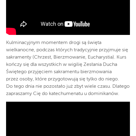
Kulminacyjnym momentem drogi są święta
wielkanocne, podczas których tradycyjnie przyjmuje się
sakramenty (Chrzest, Bierzmowanie, Eucharystia). Kurs
kończy się dla wszystkich w wigilię Zesłania Ducha
Świętego przyjęciem sakramentu bierzmowania
przez osoby, które przygotowują się tylko do niego.
Do tego dnia nie pozostało już zbyt wiele czasu. Dlatego
zapraszamy Cię do katechumenatu u dominikanów.