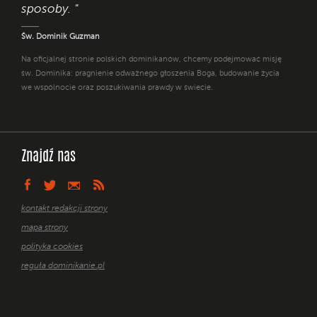
sposoby. "
Św. Dominik Guzman
Na oficjalnej stronie polskich dominikanów, chcemy podejmować misję
św. Dominika: pragnienie odważnego głoszenia Boga, budowanie życia
we wspólnocie oraz poszukiwania prawdy w świecie.
Znajdź nas
kontakt redakcji strony
mapa strony
polityka cookies
reguła dominikanie.pl