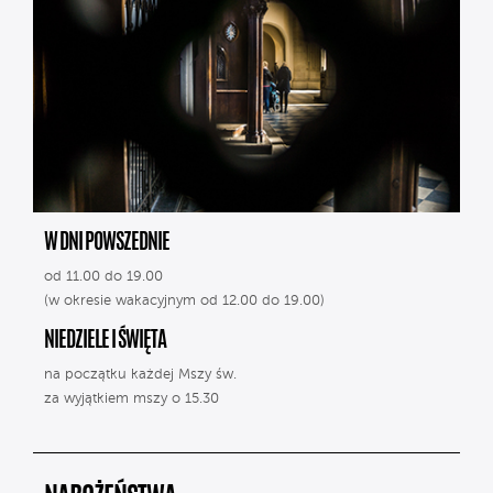
W DNI POWSZEDNIE
od 11.00 do 19.00
(w okresie wakacyjnym od 12.00 do 19.00)
NIEDZIELE I ŚWIĘTA
na początku każdej Mszy św.
za wyjątkiem mszy o 15.30