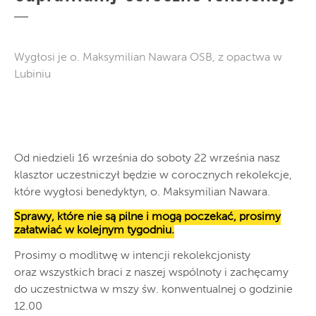
Wygłosi je o. Maksymilian Nawara OSB, z opactwa w
Lubiniu
Od niedzieli 16 września do soboty 22 września nasz
klasztor uczestniczył będzie w corocznych rekolekcje,
które wygłosi benedyktyn, o. Maksymilian Nawara.
Sprawy, które nie są pilne i mogą poczekać, prosimy
załatwiać w kolejnym tygodniu.
Prosimy o modlitwę w intencji rekolekcjonisty
oraz wszystkich braci z naszej wspólnoty i zachęcamy
do uczestnictwa w mszy św. konwentualnej o godzinie
12.00