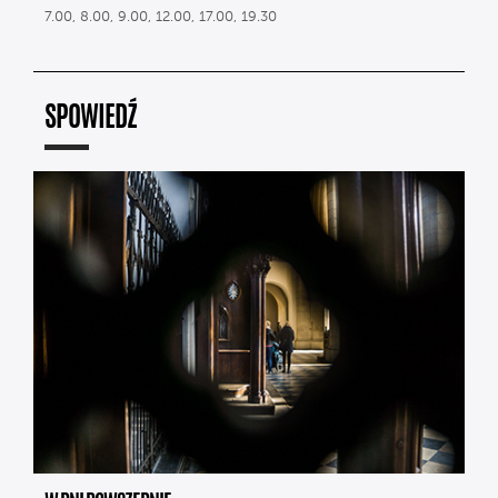
7.00, 8.00, 9.00, 12.00, 17.00, 19.30
SPOWIEDŹ