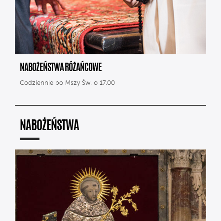
NABOŻEŃSTWA RÓŻAŃCOWE
Codziennie po Mszy Św. o 17.00
NABOŻEŃSTWA