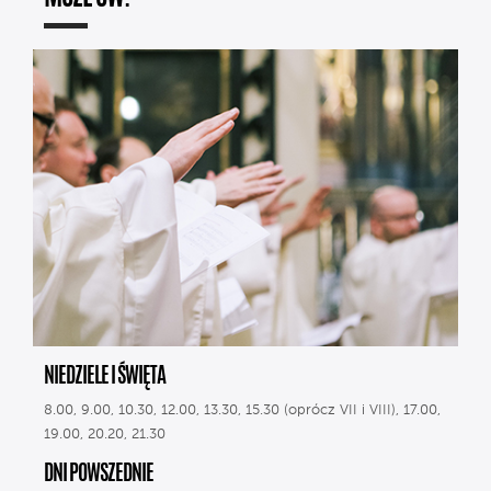
NIEDZIELE I ŚWIĘTA
8.00, 9.00, 10.30, 12.00, 13.30, 15.30 (oprócz VII i VIII), 17.00,
19.00, 20.20, 21.30
DNI POWSZEDNIE