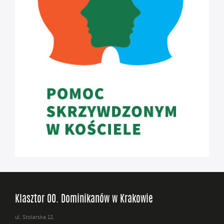
Klasztor OO. Dominikanów w Krakowie
ul. Stolarska 12,