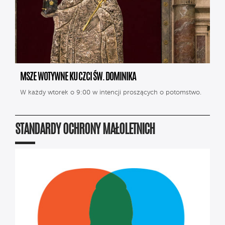
MSZE WOTYWNE KU CZCI ŚW. DOMINIKA
W każdy wtorek o 9:00 w intencji proszących o potomstwo.
STANDARDY OCHRONY MAŁOLETNICH