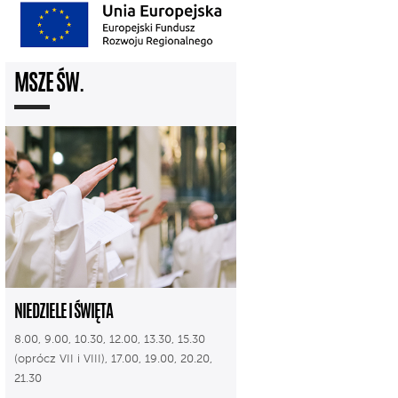
MSZE ŚW.
NIEDZIELE I ŚWIĘTA
8.00, 9.00, 10.30, 12.00, 13.30, 15.30
(oprócz VII i VIII), 17.00, 19.00, 20.20,
21.30