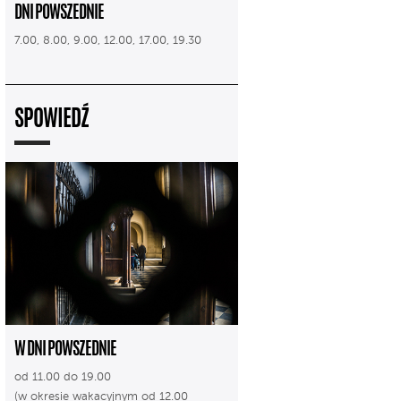
DNI POWSZEDNIE
7.00, 8.00, 9.00, 12.00, 17.00, 19.30
SPOWIEDŹ
W DNI POWSZEDNIE
od 11.00 do 19.00
(w okresie wakacyjnym od 12.00