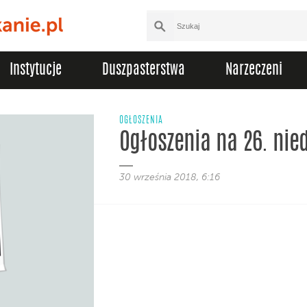
Instytucje
Duszpasterstwa
Narzeczeni
OGŁOSZENIA
Ogłoszenia na 26. nied
30 września 2018, 6:16