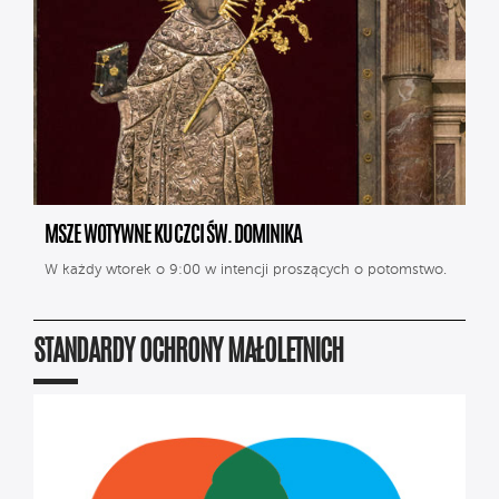
MSZE WOTYWNE KU CZCI ŚW. DOMINIKA
W każdy wtorek o 9:00 w intencji proszących o potomstwo.
STANDARDY OCHRONY MAŁOLETNICH