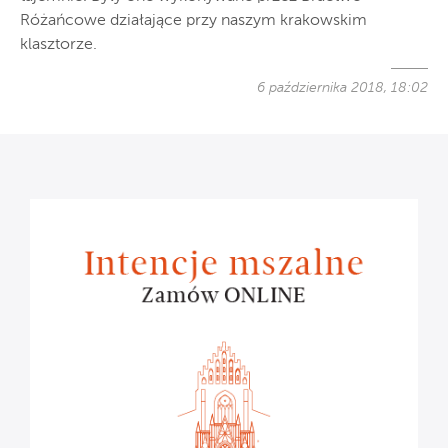
Różańcowe działające przy naszym krakowskim
klasztorze.
6 października 2018, 18:02