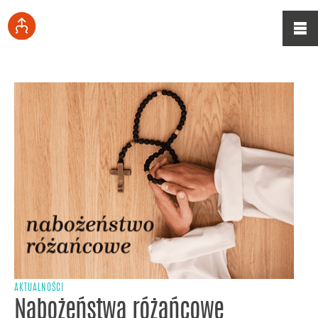
AKTUALNOŚCI
Nabożeństwa różańcowe