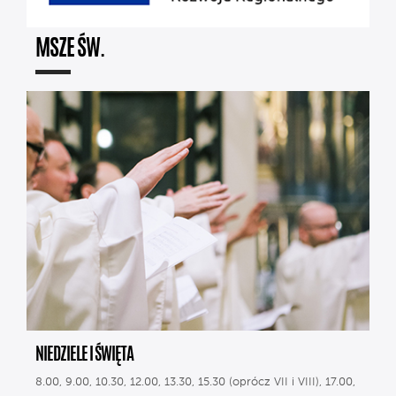
MSZE ŚW.
NIEDZIELE I ŚWIĘTA
8.00, 9.00, 10.30, 12.00, 13.30, 15.30 (oprócz VII i VIII), 17.00,