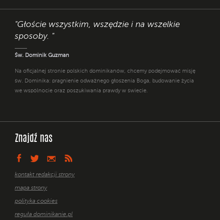
"Głoście wszystkim, wszędzie i na wszelkie
sposoby. "
Św. Dominik Guzman
Na oficjalnej stronie polskich dominikanów, chcemy podejmować misję
św. Dominika: pragnienie odważnego głoszenia Boga, budowanie życia
we wspólnocie oraz poszukiwania prawdy w świecie.
Znajdź nas
kontakt redakcji strony
mapa strony
polityka cookies
reguła dominikanie.pl