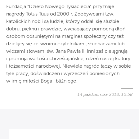
Fundacja “Dzieło Nowego Tysiąclecia” przyznaje
nagrody Totus Tuus od 2000 r. Zdobywcami tzw.
katolickich nobli są ludzie, którzy oddali się służbie
dobru, pięknu i prawdzie, wyciągający pomocną dłoń
osobom odsuniętymi na margines społeczny czy też
dzielący się ze swoimi czytelnikami, słuchaczami lub
widzami słowami św. Jana Pawła II. Inni zaś pielęgnują
i promują wartości chrześcijańskie, rdzeń naszej kultury
i tożsamości narodowej. Niewiele nagród łączy w sobie
tyle pracy, doświadczeń i wyrzeczeń poniesionych
w imię miłości Boga i bliźniego.
14 października 2018, 10:58