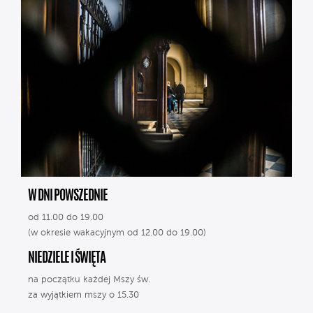
W DNI POWSZEDNIE
od 11.00 do 19.00
(w okresie wakacyjnym od 12.00 do 19.00)
NIEDZIELE I ŚWIĘTA
na początku każdej Mszy św.
za wyjątkiem mszy o 15.30