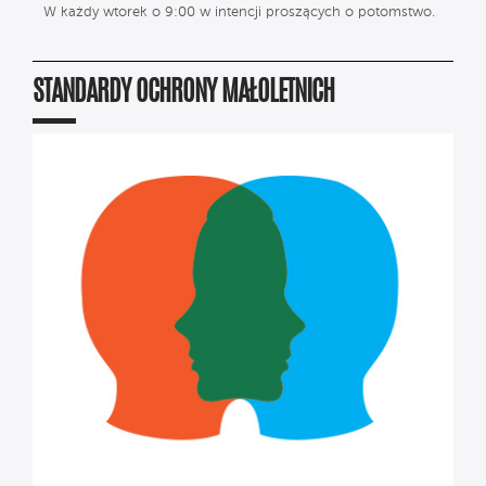
W każdy wtorek o 9:00 w intencji proszących o potomstwo.
STANDARDY OCHRONY MAŁOLETNICH