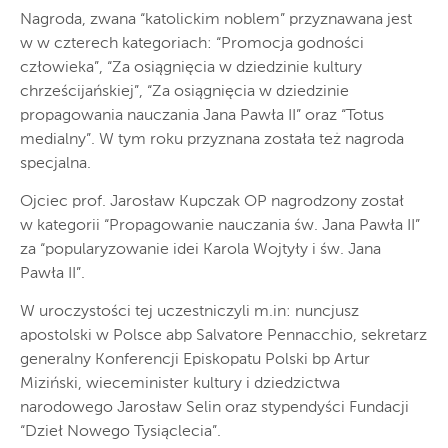
Nagroda, zwana “katolickim noblem” przyznawana jest
w w czterech kategoriach: “Promocja godności
człowieka”, “Za osiągnięcia w dziedzinie kultury
chrześcijańskiej”, “Za osiągnięcia w dziedzinie
propagowania nauczania Jana Pawła II” oraz “Totus
medialny”. W tym roku przyznana została też nagroda
specjalna.
Ojciec prof. Jarosław Kupczak OP nagrodzony został
w kategorii “Propagowanie nauczania św. Jana Pawła II”
za “popularyzowanie idei Karola Wojtyły i św. Jana
Pawła II”.
W uroczystości tej uczestniczyli m.in: nuncjusz
apostolski w Polsce abp Salvatore Pennacchio, sekretarz
generalny Konferencji Episkopatu Polski bp Artur
Miziński, wieceminister kultury i dziedzictwa
narodowego Jarosław Selin oraz stypendyści Fundacji
“Dzieł Nowego Tysiąclecia”.