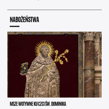
NABOŻEŃSTWA
MSZE WOTYWNE KU CZCI ŚW. DOMINIKA