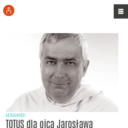
AKTUALNOŚCI
TOTUS dla ojca Jarosława