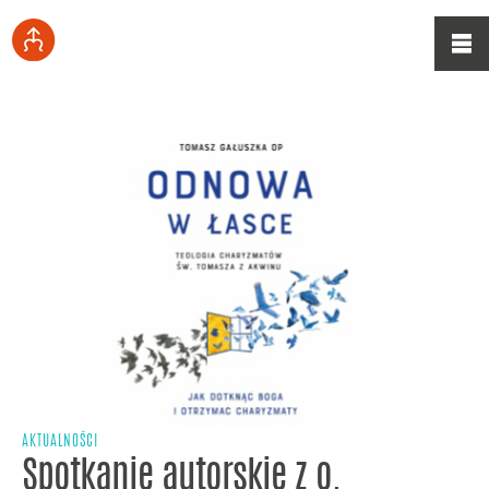
AKTUALNOŚCI
Spotkanie autorskie z o.