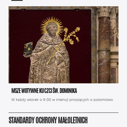
MSZE WOTYWNE KU CZCI ŚW. DOMINIKA
W każdy wtorek o 9:00 w intencji proszących o potomstwo.
STANDARDY OCHRONY MAŁOLETNICH