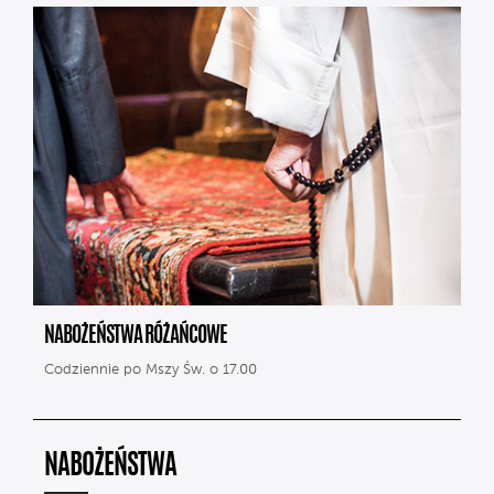
NABOŻEŃSTWA RÓŻAŃCOWE
Codziennie po Mszy Św. o 17.00
NABOŻEŃSTWA