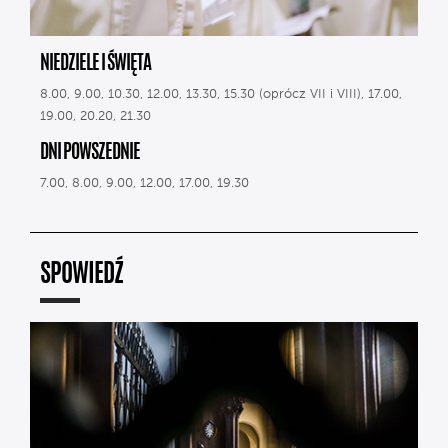
NIEDZIELE I ŚWIĘTA
8.00, 9.00, 10.30, 12.00, 13.30, 15.30 (oprócz VII i VIII), 17.00,
19.00, 20.20, 21.30
DNI POWSZEDNIE
7.00, 8.00, 9.00, 12.00, 17.00, 19.30
SPOWIEDŹ