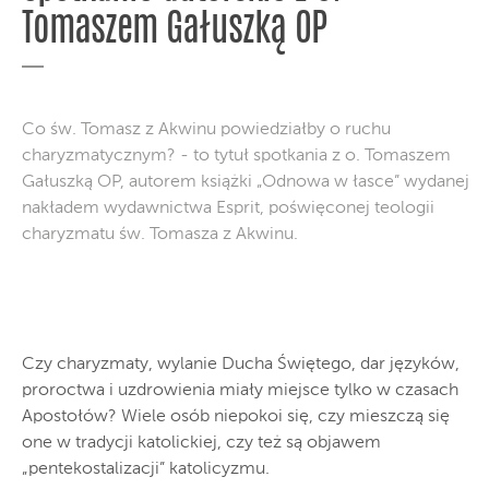
Tomaszem Gałuszką OP
Co św. Tomasz z Akwinu powiedziałby o ruchu
charyzmatycznym? - to tytuł spotkania z o. Tomaszem
Gałuszką OP, autorem książki „Odnowa w łasce” wydanej
nakładem wydawnictwa Esprit, poświęconej teologii
charyzmatu św. Tomasza z Akwinu.
Czy charyzmaty, wylanie Ducha Świętego, dar języków,
proroctwa i uzdrowienia miały miejsce tylko w czasach
Apostołów? Wiele osób niepokoi się, czy mieszczą się
one w tradycji katolickiej, czy też są objawem
„pentekostalizacji” katolicyzmu.